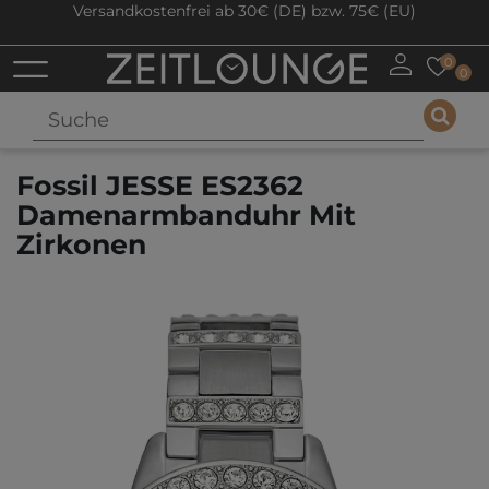
Versandkostenfrei ab 30€ (DE) bzw. 75€ (EU)
0
0
Fossil JESSE ES2362
Damenarmbanduhr Mit
Zirkonen