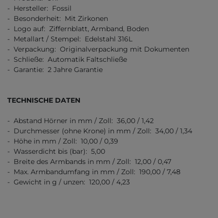
- Hersteller: Fossil
- Besonderheit: Mit Zirkonen
- Logo auf: Ziffernblatt, Armband, Boden
- Metallart / Stempel: Edelstahl 316L
- Verpackung: Originalverpackung mit Dokumenten
- Schließe: Automatik Faltschließe
- Garantie: 2 Jahre Garantie
TECHNISCHE DATEN
- Abstand Hörner in mm / Zoll: 36,00 / 1,42
- Durchmesser (ohne Krone) in mm / Zoll: 34,00 / 1,34
- Höhe in mm / Zoll: 10,00 / 0,39
- Wasserdicht bis (bar): 5,00
- Breite des Armbands in mm / Zoll: 12,00 / 0,47
- Max. Armbandumfang in mm / Zoll: 190,00 / 7,48
- Gewicht in g / unzen: 120,00 / 4,23