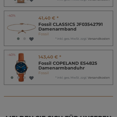
-40%
41,40 € *
Fossil CLASSICS JF03542791
Damenarmband
Fossil
*
inkl. ges. MwSt.
zzgl.
Versandkosten
-40%
143,40 € *
Fossil COPELAND ES4825
Damenarmbanduhr
Fossil
*
inkl. ges. MwSt.
zzgl.
Versandkosten