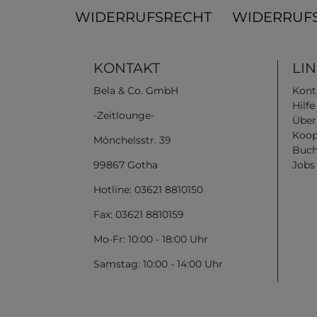
WIDERRUFSRECHT
WIDERRUF
KONTAKT
LI
Bela & Co. GmbH
Kont
Hilf
-Zeitlounge-
Über
Koop
Mönchelsstr. 39
Buch
99867 Gotha
Jobs
Hotline: 03621 8810150
Fax: 03621 8810159
Mo-Fr: 10:00 - 18:00 Uhr
Samstag: 10:00 - 14:00 Uhr