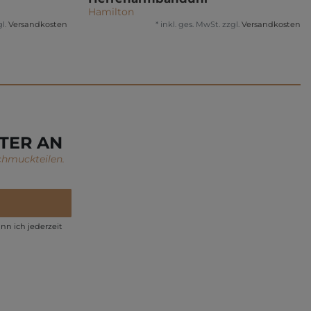
Hamilton
l.
Versandkosten
*
inkl. ges. MwSt.
zzgl.
Versandkosten
TER AN
chmuckteilen.
nn ich jederzeit