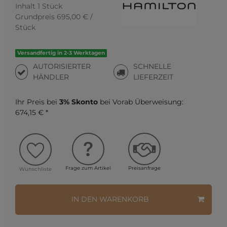
Inhalt
1
Stück
Grundpreis
695,00 € /
Stück
Versandfertig in 2-3 Werktagen
AUTORISIERTER
SCHNELLE
HÄNDLER
LIEFERZEIT
Ihr Preis bei
3% Skonto
bei Vorab Überweisung:
674,15 € *
Frage zum Artikel
Preisanfrage
Wunschliste
IN DEN WARENKORB