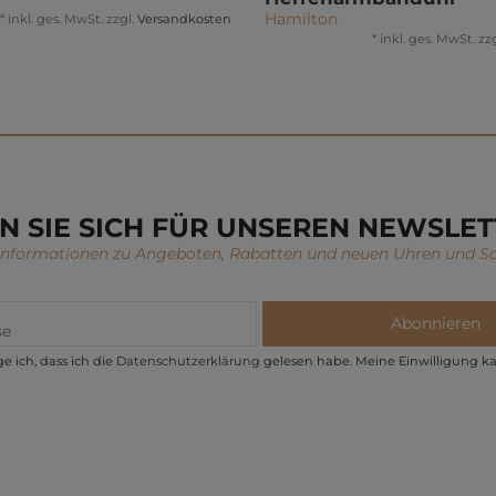
Hamilton
*
inkl. ges. MwSt.
zzgl.
Versandkosten
*
inkl. ges. MwSt.
zzg
N SIE SICH FÜR UNSEREN NEWSLET
 Informationen zu Angeboten, Rabatten und neuen Uhren und S
Abonnieren
e ich, dass ich die
Daten­schutz­erklärung
gelesen habe. Meine Einwilligung ka