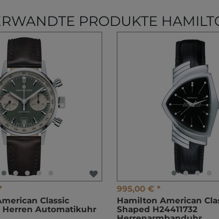
ERWANDTE PRODUKTE HAMILT
*
995,00 € *
merican Classic
Hamilton American Cla
 Herren Automatikuhr
Shaped H24411732
Herrenarmbanduhr