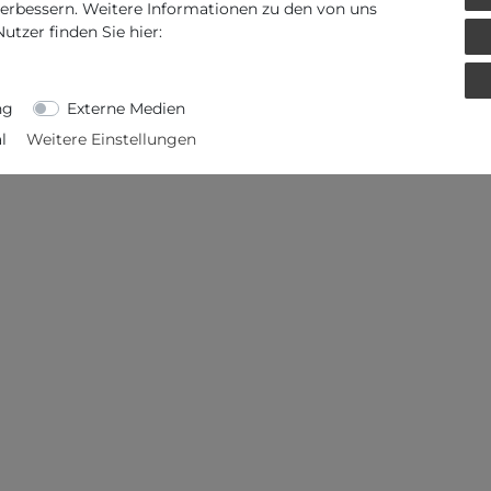
verbessern. Weitere Informationen zu den von uns
hrwerk
tzer finden Sie hier:
ng
Externe Medien
l
Weitere Einstellungen