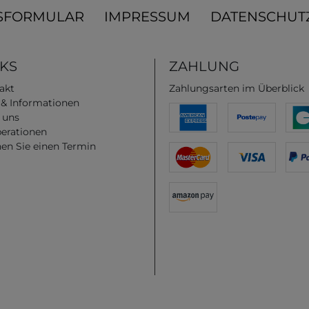
SFORMULAR
IMPRESSUM
DATENSCHUT
NKS
ZAHLUNG
akt
Zahlungsarten im Überblick
e & Informationen
 uns
erationen
en Sie einen Termin