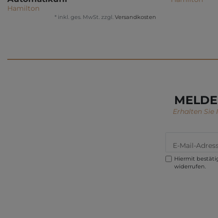
Hamilton
*
inkl. ges. MwSt.
zzgl.
Versandkosten
MELDE
Erhalten Sie
Hiermit bestätig
widerrufen.