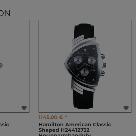
ON
1145,00 € *
ssic
Hamilton American Classic
Shaped H24412732
Herrenarmbanduhr