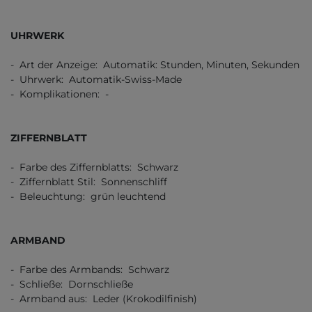
UHRWERK
- Art der Anzeige: Automatik: Stunden, Minuten, Sekunden
- Uhrwerk: Automatik-Swiss-Made
- Komplikationen: -
ZIFFERNBLATT
- Farbe des Ziffernblatts: Schwarz
- Ziffernblatt Stil: Sonnenschliff
- Beleuchtung: grün leuchtend
ARMBAND
- Farbe des Armbands: Schwarz
- Schließe: Dornschließe
- Armband aus: Leder (Krokodilfinish)