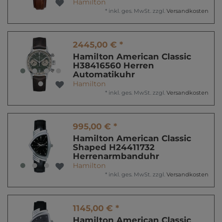
Hamilton
*
inkl. ges. MwSt.
zzgl.
Versandkosten
2445,00 € *
Hamilton American Classic
H38416560 Herren
Automatikuhr
Hamilton
*
inkl. ges. MwSt.
zzgl.
Versandkosten
995,00 € *
Hamilton American Classic
Shaped H24411732
Herrenarmbanduhr
Hamilton
*
inkl. ges. MwSt.
zzgl.
Versandkosten
1145,00 € *
Hamilton American Classic