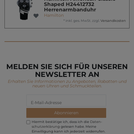
Shaped H24412732
Herrenarmbanduhr
Hamilton
*
inkl. ges. MwSt.
zzgl.
Versandkosten
MELDEN SIE SICH FÜR UNSEREN
NEWSLETTER AN
Erhalten Sie Informationen zu Angeboten, Rabatten und
neuen Uhren und Schmuckteilen.
Abonnieren
Hiermit bestätige ich, dass ich die
Daten­
schutz­erklärung
gelesen habe. Meine
Einwilligung kann ich jederzeit widerrufen.