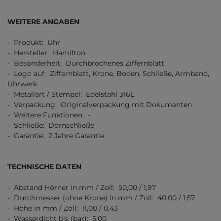
WEITERE ANGABEN
- Produkt: Uhr
- Hersteller: Hamilton
- Besonderheit: Durchbrochenes Ziffernblatt
- Logo auf: Ziffernblatt, Krone, Boden, Schließe, Armband,
Uhrwerk
- Metallart / Stempel: Edelstahl 316L
- Verpackung: Originalverpackung mit Dokumenten
- Weitere Funktionen: -
- Schließe: Dornschließe
- Garantie: 2 Jahre Garantie
TECHNISCHE DATEN
- Abstand Hörner in mm / Zoll: 50,00 / 1,97
- Durchmesser (ohne Krone) in mm / Zoll: 40,00 / 1,57
- Höhe in mm / Zoll: 11,00 / 0,43
- Wasserdicht bis (bar): 5,00