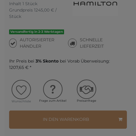
Inhalt
1
Stück
Grundpreis
1245,00 € /
Stück
Versandfertig in 2-3 Werktagen
AUTORISIERTER
SCHNELLE
HÄNDLER
LIEFERZEIT
Ihr Preis bei
3% Skonto
bei Vorab Überweisung:
1207,65 € *
Frage zum Artikel
Preisanfrage
Wunschliste
IN DEN WARENKORB