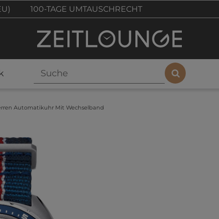
EU)
100-TAGE UMTAUSCHRECHT
k
erren Automatikuhr Mit Wechselband