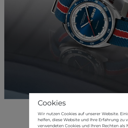
Cookies
Wir nutzen Cookies auf unserer Website. Eini
helfen, diese Website und Ihre Erfahrung zu 
verwendeten Cookies und Ihren Rechten als Nu