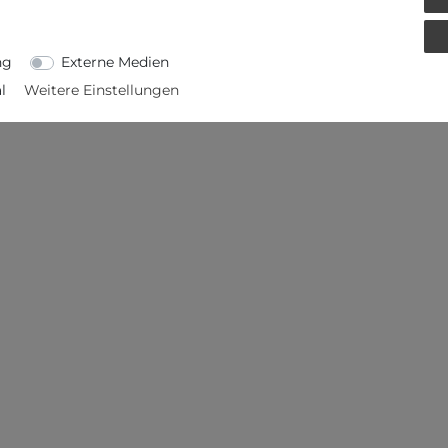
ETAILS
EU-VERANTWORTLICHER
ng
Externe Medien
l
Weitere Einstellungen