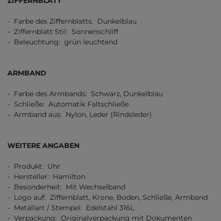
ZIFFERNBLATT
- Farbe des Ziffernblatts: Dunkelblau
- Ziffernblatt Stil: Sonnenschliff
- Beleuchtung: grün leuchtend
ARMBAND
- Farbe des Armbands: Schwarz, Dunkelblau
- Schließe: Automatik Faltschließe
- Armband aus: Nylon, Leder (Rindsleder)
WEITERE ANGABEN
- Produkt: Uhr
- Hersteller: Hamilton
- Besonderheit: Mit Wechselband
- Logo auf: Ziffernblatt, Krone, Boden, Schließe, Armband
- Metallart / Stempel: Edelstahl 316L
- Verpackung: Originalverpackung mit Dokumenten