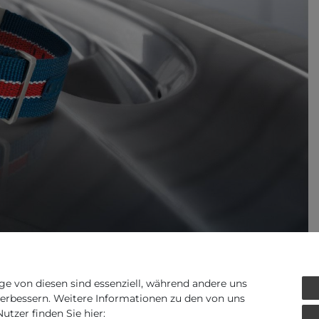
ge von diesen sind essenziell, während andere uns
Art.-ID - 38066
verbessern. Weitere Informationen zu den von uns
tzer finden Sie hier: