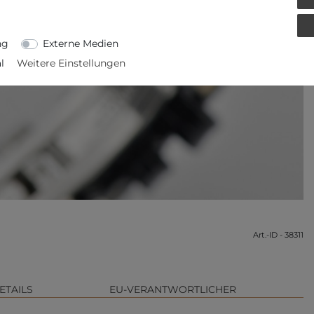
ng
Externe Medien
l
Weitere Einstellungen
Art.-ID - 38311
ETAILS
EU-VERANTWORTLICHER