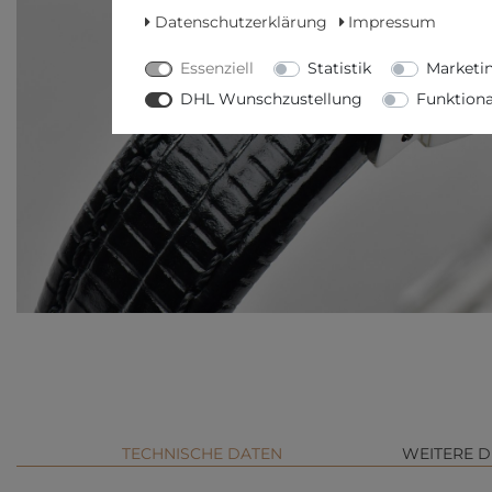
Datenschutzerklärung
Impressum
Essenziell
Statistik
Marketi
DHL Wunschzustellung
Funktiona
TECHNISCHE DATEN
WEITERE D