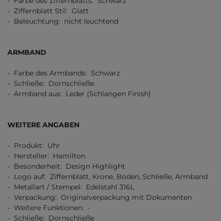
- Farbe des Ziffernblatts: Schwarz
- Ziffernblatt Stil: Glatt
- Beleuchtung: nicht leuchtend
ARMBAND
- Farbe des Armbands: Schwarz
- Schließe: Dornschließe
- Armband aus: Leder (Schlangen Finish)
WEITERE ANGABEN
- Produkt: Uhr
- Hersteller: Hamilton
- Besonderheit: Design Highlight
- Logo auf: Ziffernblatt, Krone, Boden, Schließe, Armband
- Metallart / Stempel: Edelstahl 316L
- Verpackung: Originalverpackung mit Dokumenten
- Weitere Funktionen: -
- Schließe: Dornschließe