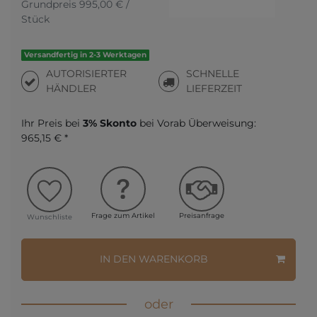
Grundpreis
995,00 € /
Stück
Versandfertig in 2-3 Werktagen
AUTORISIERTER
SCHNELLE
HÄNDLER
LIEFERZEIT
Ihr Preis bei
3% Skonto
bei Vorab Überweisung:
965,15 € *
Frage zum Artikel
Preisanfrage
Wunschliste
IN DEN WARENKORB
oder