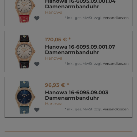
Hanowa 16-6095.09.001.04
Damenarmbanduhr
Hanowa
*
inkl. ges. MwSt.
zzgl.
Versandkosten
170,05 € *
Hanowa 16-6095.09.001.07
Damenarmbanduhr
Hanowa
*
inkl. ges. MwSt.
zzgl.
Versandkosten
96,93 € *
Hanowa 16-6095.09.003
Damenarmbanduhr
Hanowa
*
inkl. ges. MwSt.
zzgl.
Versandkosten