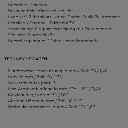
- Hersteller: Hanowa
- Besonderheit: Klassisch schlicht
- Logo auf: Ziffernblatt, Krone, Boden, Schließe, Armband
- Metallart / Stempel: Edelstahl 316L
- Verpackung: Originalverpackung mit Dokumenten
- Schließe: Dornschließe
- Herstellergarantie: 2 Jahre Herstellergarantie
TECHNISCHE DATEN
- Durchmesser (ohne Krone) in mm / Zoll: 36 / 1,42
- Höhe in mm / Zoll: 9 / 0,35
- Wasserdicht bis (bar): 3
- Max. Armbandumfang in mm / Zoll: 190 / 7,48
- Gewicht in g / unzen: 30 / 1,06
- Abstand Hörner in mm / Zoll: 41 / 1,61
- Breite des Armbands in mm / Zoll: 17 / 0,67