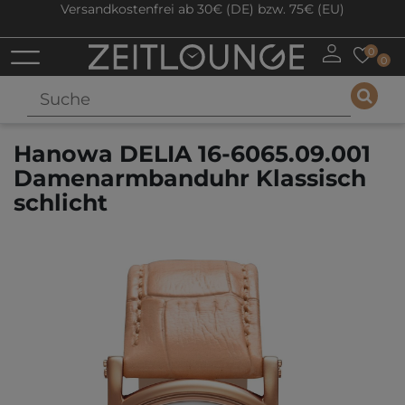
Versandkostenfrei ab 30€ (DE) bzw. 75€ (EU)
0
0
Hanowa DELIA 16-6065.09.001
Damenarmbanduhr Klassisch
schlicht