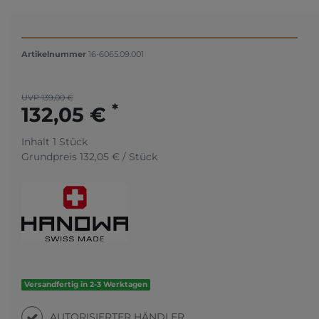
Artikelnummer
16-6065.09.001
UVP 139,00 €
*
132,05 €
Inhalt
1
Stück
Grundpreis
132,05 € / Stück
Versandfertig in 2-3 Werktagen
AUTORISIERTER HÄNDLER