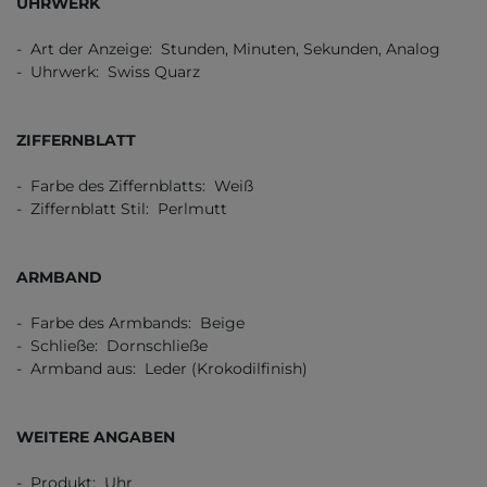
UHRWERK
- Art der Anzeige: Stunden, Minuten, Sekunden, Analog
- Uhrwerk: Swiss Quarz
ZIFFERNBLATT
- Farbe des Ziffernblatts: Weiß
- Ziffernblatt Stil: Perlmutt
ARMBAND
- Farbe des Armbands: Beige
- Schließe: Dornschließe
- Armband aus: Leder (Krokodilfinish)
WEITERE ANGABEN
- Produkt: Uhr