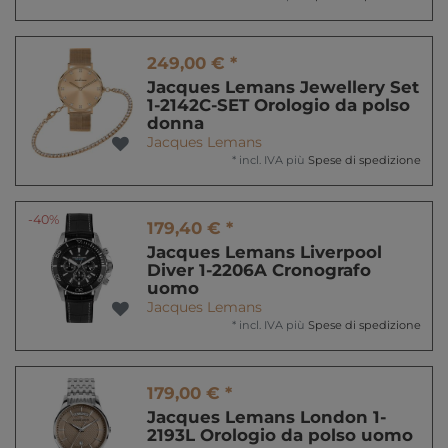
249,00 € *
Jacques Lemans Jewellery Set
1-2142C-SET Orologio da polso
donna
Jacques Lemans
*
incl. IVA
più
Spese di spedizione
-40%
179,40 € *
Jacques Lemans Liverpool
Diver 1-2206A Cronografo
uomo
Jacques Lemans
*
incl. IVA
più
Spese di spedizione
179,00 € *
Jacques Lemans London 1-
2193L Orologio da polso uomo