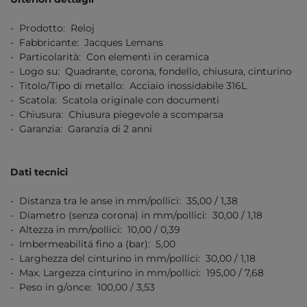
- Prodotto: Reloj
- Fabbricante: Jacques Lemans
- Particolarità: Con elementi in ceramica
- Logo su: Quadrante, corona, fondello, chiusura, cinturino
- Titolo/Tipo di metallo: Acciaio inossidabile 316L
- Scatola: Scatola originale con documenti
- Chiusura: Chiusura piegevole a scomparsa
- Garanzia: Garanzia di 2 anni
Dati tecnici
- Distanza tra le anse in mm/pollici: 35,00 / 1,38
- Diametro (senza corona) in mm/pollici: 30,00 / 1,18
- Altezza in mm/pollici: 10,00 / 0,39
- Imbermeabilitá fino a (bar): 5,00
- Larghezza del cinturino in mm/pollici: 30,00 / 1,18
- Max. Largezza cinturino in mm/pollici: 195,00 / 7,68
- Peso in g/once: 100,00 / 3,53