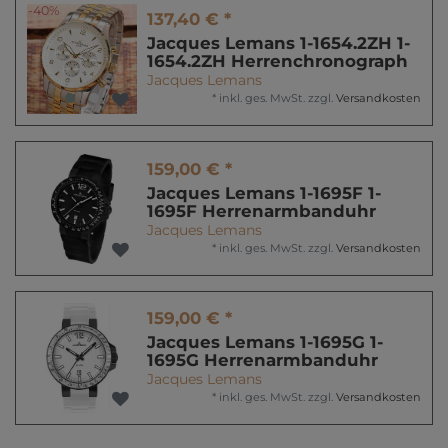
-40%
137,40 € *
Jacques Lemans 1-1654.2ZH 1-
1654.2ZH Herrenchronograph
Jacques Lemans
*
inkl. ges. MwSt.
zzgl.
Versandkosten
159,00 € *
Jacques Lemans 1-1695F 1-
1695F Herrenarmbanduhr
Jacques Lemans
*
inkl. ges. MwSt.
zzgl.
Versandkosten
159,00 € *
Jacques Lemans 1-1695G 1-
1695G Herrenarmbanduhr
Jacques Lemans
*
inkl. ges. MwSt.
zzgl.
Versandkosten