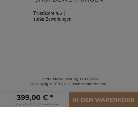
Letzte Aktualisierung: 08.08.2026
© Copyright 2026 | Alle Rechte vorbehalten.
399,00 € *
IN DEN WARENKORB
* inkl. ges. MwSt. zzgl.
Versandkosten