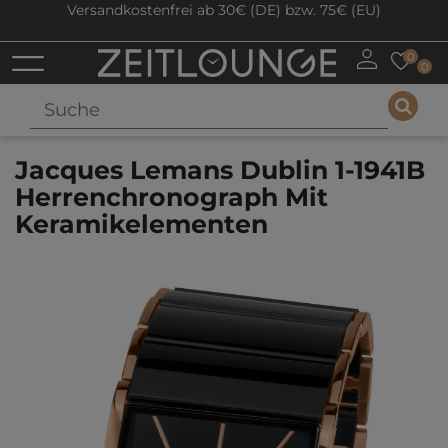
Versandkostenfrei ab 30€ (DE) bzw. 75€ (EU)
0
0
Jacques Lemans Dublin 1-1941B
Herrenchronograph Mit
Keramikelementen