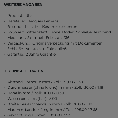
WEITERE ANGABEN
- Produkt: Uhr
- Hersteller: Jacques Lemans
- Besonderheit: Mit Keramikelementen
- Logo auf: Ziffernblatt, Krone, Boden, Schließe, Armband
- Metallart / Stempel: Edelstahl 316L
- Verpackung: Originalverpackung mit Dokumenten
- Schließe: Versteckte Faltschließe
- Garantie: 2 Jahre Garantie
TECHNISCHE DATEN
- Abstand Hörner in mm / Zoll: 35,00 / 1,38
- Durchmesser (ohne Krone) in mm / Zoll: 30,00 / 1,18
- Höhe in mm / Zoll: 10,00 / 0,39
- Wasserdicht bis (bar): 5,00
- Breite des Armbands in mm / Zoll: 30,00 / 1,18
- Max. Armbandumfang in mm / Zoll: 195,00 / 7,68
- Gewicht in g / unzen: 100,00 / 3,53