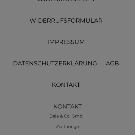
WIDERRUFSFORMULAR
IMPRESSUM
DATENSCHUTZERKLÄRUNG
AGB
KONTAKT
KONTAKT
Bela & Co. GmbH
-Zeitlounge-