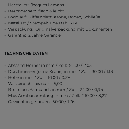
- Hersteller: Jacques Lemans
- Besonderheit: flach & leicht
- Logo auf: Ziffernblatt, Krone, Boden, Schließe
- Metallart / Stempel: Edelstahl 316L
- Verpackung: Originalverpackung mit Dokumenten
- Garantie: 2 Jahre Garantie
TECHNISCHE DATEN
- Abstand Hörner in mm / Zoll: 52,00 / 2,05
- Durchmesser (ohne Krone) in mm / Zoll: 30,00 / 1,18
- Höhe in mm / Zoll: 10,00 / 0,39
- Wasserdicht bis (bar): 5,00
- Breite des Armbands in mm / Zoll: 24,00 / 0,94
- Max. Armbandumfang in mm / Zoll: 210,00 / 8,27
- Gewicht in g / unzen: 50,00 / 1,76