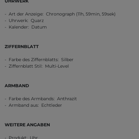
UHRWERK
- Art der Anzeige: Chronograph (11h, 59min, 59sek)
- Uhrwerk: Quarz
- Kalender: Datum
ZIFFERNBLATT
- Farbe des Ziffernblatts: Silber
- Ziffernblatt Stil: Multi-Level
ARMBAND
- Farbe des Armbands: Anthrazit
- Armband aus: Echtleder
WEITERE ANGABEN
- Produkt: Uhr