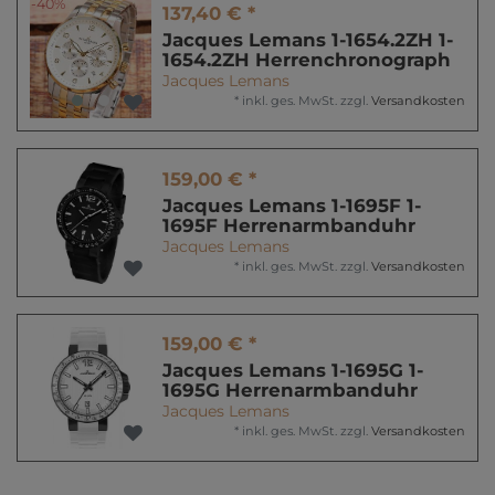
-40%
137,40 € *
Jacques Lemans 1-1654.2ZH 1-
1654.2ZH Herrenchronograph
Jacques Lemans
*
inkl. ges. MwSt.
zzgl.
Versandkosten
159,00 € *
Jacques Lemans 1-1695F 1-
1695F Herrenarmbanduhr
Jacques Lemans
*
inkl. ges. MwSt.
zzgl.
Versandkosten
159,00 € *
Jacques Lemans 1-1695G 1-
1695G Herrenarmbanduhr
Jacques Lemans
*
inkl. ges. MwSt.
zzgl.
Versandkosten