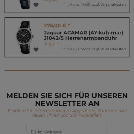
*
inkl. ges. MwSt.
zzgl.
Versandkosten
275,00 € *
Jaguar ACAMAR (AY-kuh-mar)
J1042/5 Herrenarmbanduhr
Jaguar
*
inkl. ges. MwSt.
zzgl.
Versandkosten
MELDEN SIE SICH FÜR UNSEREN
NEWSLETTER AN
Erhalten Sie Informationen zu Angeboten, Rabatten und
neuen Uhren und Schmuckteilen.