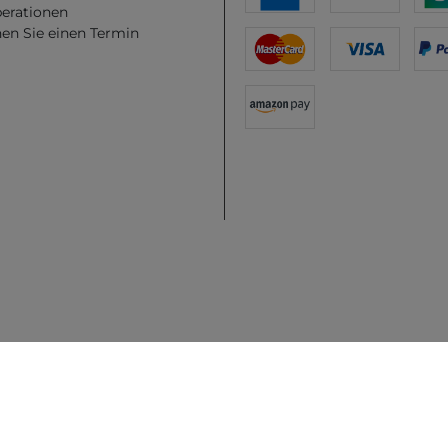
erationen
en Sie einen Termin