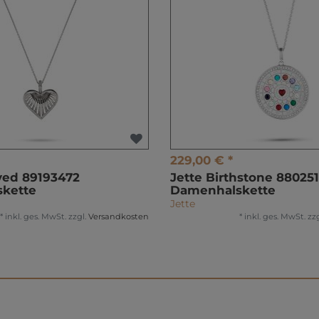
229,00 € *
ved 89193472
Jette Birthstone 88025
kette
Damenhalskette
Jette
*
inkl. ges. MwSt.
zzgl.
Versandkosten
*
inkl. ges. MwSt.
zzg