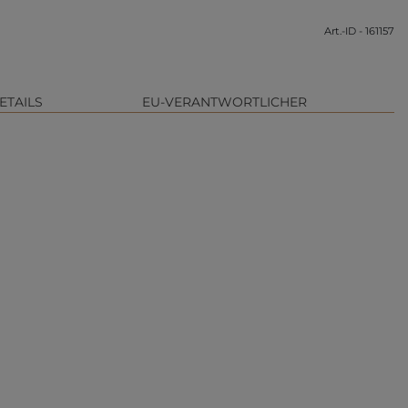
Art.-ID - 161157
ETAILS
EU-VERANTWORTLICHER