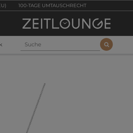
EU)
100-TAGE UMTAUSCHRECHT
k