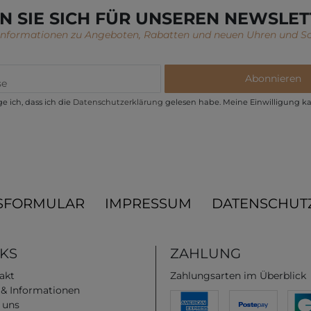
N SIE SICH FÜR UNSEREN NEWSLET
 Informationen zu Angeboten, Rabatten und neuen Uhren und S
Abonnieren
e ich, dass ich die
Daten­schutz­erklärung
gelesen habe. Meine Einwilligung ka
SFORMULAR
IMPRESSUM
DATENSCHUT
NKS
ZAHLUNG
akt
Zahlungsarten im Überblick
e & Informationen
 uns