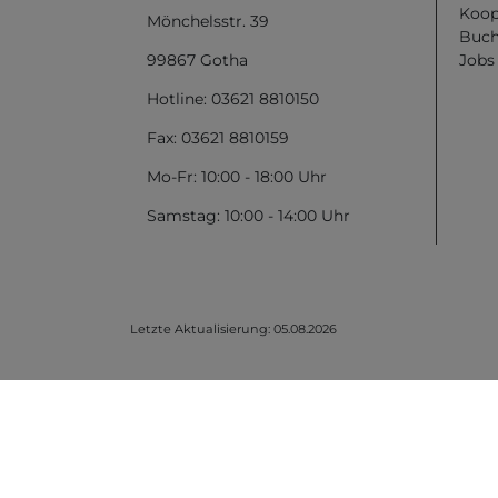
Koop
Mönchelsstr. 39
Buch
99867 Gotha
Jobs
Hotline: 03621 8810150
Fax: 03621 8810159
Mo-Fr: 10:00 - 18:00 Uhr
Samstag: 10:00 - 14:00 Uhr
Letzte Aktualisierung: 05.08.2026