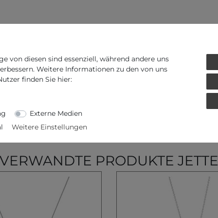
ge von diesen sind essenziell, während andere uns
verbessern. Weitere Informationen zu den von uns
tzer finden Sie hier:
ng
Externe Medien
l
Weitere Einstellungen
VERWANDTE PRODUKTE JETT