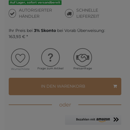
Auf Lager, sofort versandbereit
AUTORISIERTER
SCHNELLE
HÄNDLER
LIEFERZEIT
Ihr Preis bei
3% Skonto
bei Vorab Überweisung:
163,93 € *
Frage zum Artikel
Preisanfrage
Wunschliste
IN DEN WARENKORB
oder