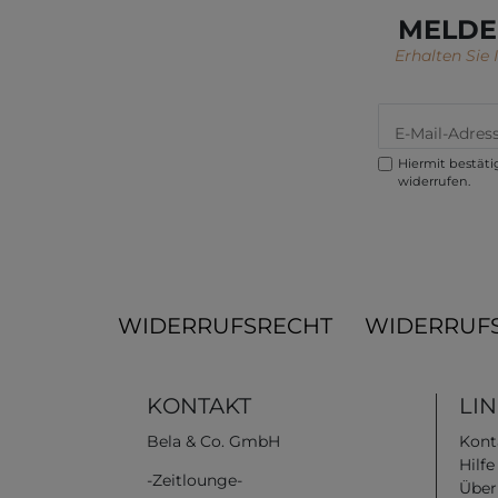
MELDE
Erhalten Sie
Hiermit bestätig
widerrufen.
WIDERRUFSRECHT
WIDERRUF
KONTAKT
LI
Bela & Co. GmbH
Kont
Hilf
-Zeitlounge-
Über