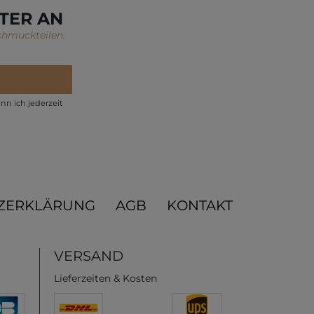
TER AN
chmuckteilen.
nn ich jederzeit
ZERKLÄRUNG
AGB
KONTAKT
VERSAND
Lieferzeiten & Kosten