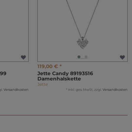
119,00 € *
199
Jette Candy 89193516
Damenhalskette
Jette
l.
Versandkosten
*
inkl. ges. MwSt.
zzgl.
Versandkosten