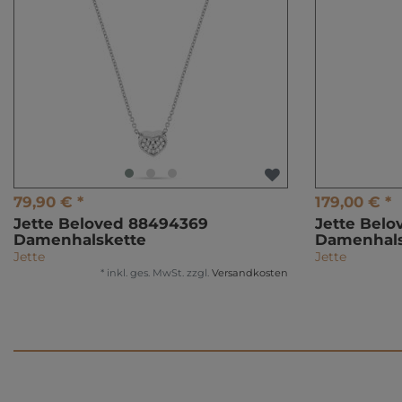
79,90 € *
179,00 € *
Jette Beloved 88494369
Jette Belo
Damenhalskette
Damenhals
Jette
Jette
*
inkl. ges. MwSt.
zzgl.
Versandkosten