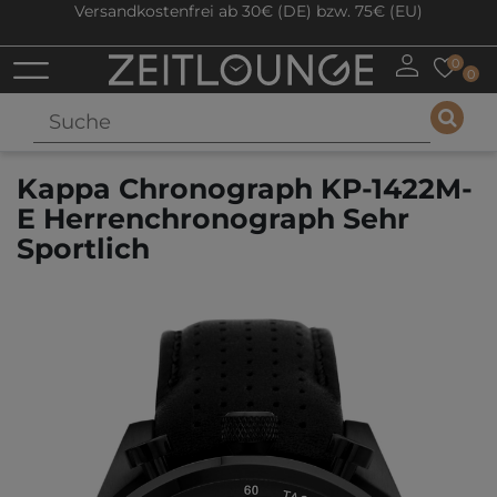
Versandkostenfrei ab 30€ (DE) bzw. 75€ (EU)
0
0
Kappa Chronograph KP-1422M-
E Herrenchronograph Sehr
Sportlich