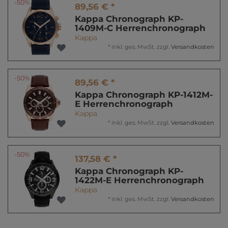
-50%
89,56 € *
Kappa Chronograph KP-
1409M-C Herrenchronograph
Kappa
*
inkl. ges. MwSt.
zzgl.
Versandkosten
-50%
89,56 € *
Kappa Chronograph KP-1412M-
E Herrenchronograph
Kappa
*
inkl. ges. MwSt.
zzgl.
Versandkosten
-50%
137,58 € *
Kappa Chronograph KP-
1422M-E Herrenchronograph
Kappa
*
inkl. ges. MwSt.
zzgl.
Versandkosten