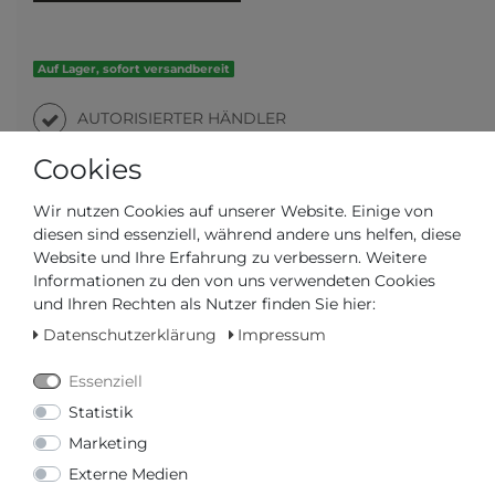
Auf Lager, sofort versandbereit
AUTORISIERTER HÄNDLER
Cookies
SCHNELLE LIEFERZEIT
Wir nutzen Cookies auf unserer Website. Einige von
diesen sind essenziell, während andere uns helfen, diese
Ihr Preis bei
3% Skonto
bei Vorab Überweisung:
Website und Ihre Erfahrung zu verbessern. Weitere
133,45 € *
Informationen zu den von uns verwendeten Cookies
und Ihren Rechten als Nutzer finden Sie hier:
Datenschutzerklärung
Impressum
Essenziell
Frage zum Artikel
Preisanfrage
Wunschliste
Statistik
Marketing
IN DEN WARENKORB
Externe Medien