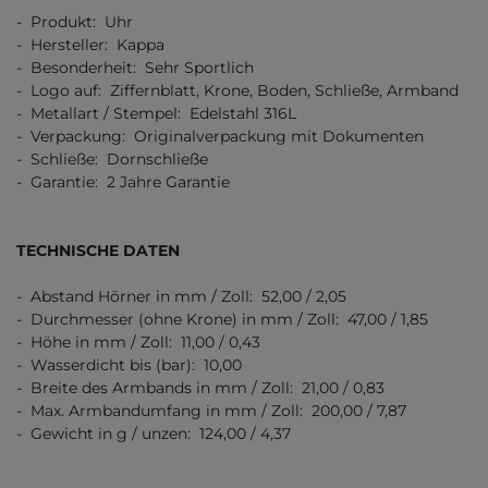
- Produkt: Uhr
- Hersteller: Kappa
- Besonderheit: Sehr Sportlich
- Logo auf: Ziffernblatt, Krone, Boden, Schließe, Armband
- Metallart / Stempel: Edelstahl 316L
- Verpackung: Originalverpackung mit Dokumenten
- Schließe: Dornschließe
- Garantie: 2 Jahre Garantie
TECHNISCHE DATEN
- Abstand Hörner in mm / Zoll: 52,00 / 2,05
- Durchmesser (ohne Krone) in mm / Zoll: 47,00 / 1,85
- Höhe in mm / Zoll: 11,00 / 0,43
- Wasserdicht bis (bar): 10,00
- Breite des Armbands in mm / Zoll: 21,00 / 0,83
- Max. Armbandumfang in mm / Zoll: 200,00 / 7,87
- Gewicht in g / unzen: 124,00 / 4,37