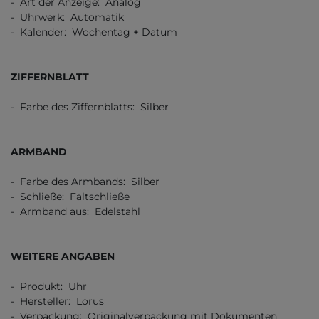
- Art der Anzeige: Analog
- Uhrwerk: Automatik
- Kalender: Wochentag + Datum
ZIFFERNBLATT
- Farbe des Ziffernblatts: Silber
ARMBAND
- Farbe des Armbands: Silber
- Schließe: Faltschließe
- Armband aus: Edelstahl
WEITERE ANGABEN
- Produkt: Uhr
- Hersteller: Lorus
- Verpackung: Originalverpackung mit Dokumenten