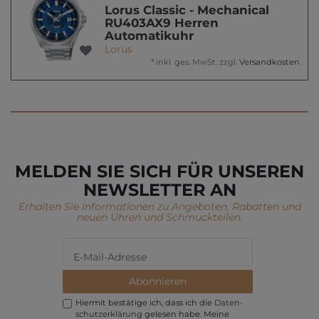
Lorus Classic - Mechanical
RU403AX9 Herren
Automatikuhr
Lorus
*
inkl. ges. MwSt.
zzgl.
Versandkosten
MELDEN SIE SICH FÜR UNSEREN
NEWSLETTER AN
Erhalten Sie Informationen zu Angeboten, Rabatten und
neuen Uhren und Schmuckteilen.
Abonnieren
Hiermit bestätige ich, dass ich die
Daten­
schutz­erklärung
gelesen habe. Meine