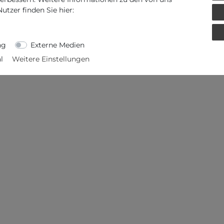
tzer finden Sie hier:
ng
Externe Medien
l
Weitere Einstellungen