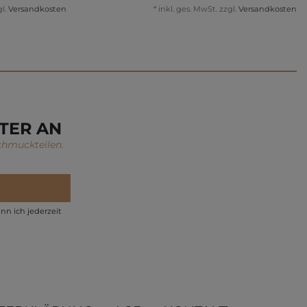
l.
Versandkosten
*
inkl. ges. MwSt.
zzgl.
Versandkosten
TER AN
chmuckteilen.
nn ich jederzeit