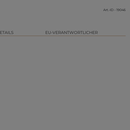
Art.-ID - 19046
ETAILS
EU-VERANTWORTLICHER