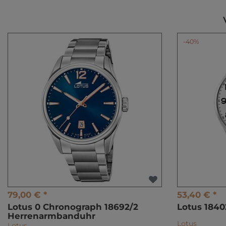
-40%
79,00 € *
53,40 € *
Lotus 0 Chronograph 18692/2
Lotus 184
Herrenarmbanduhr
Lotus
Lotus