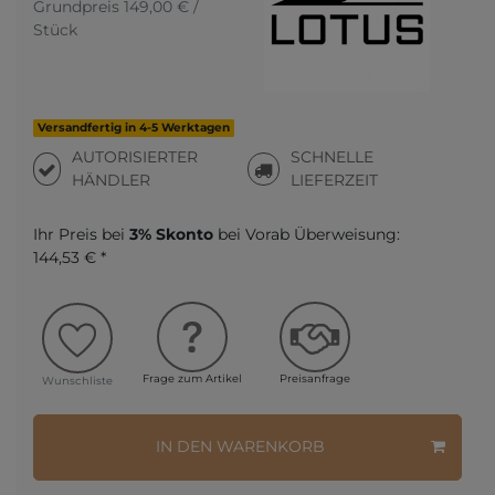
Grundpreis
149,00 € /
Stück
Versandfertig in 4-5 Werktagen
AUTORISIERTER
SCHNELLE
HÄNDLER
LIEFERZEIT
Ihr Preis bei
3% Skonto
bei Vorab Überweisung:
144,53 € *
Frage zum Artikel
Preisanfrage
Wunschliste
IN DEN WARENKORB