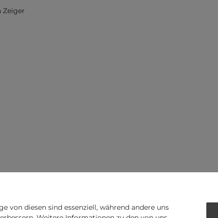
 Zeiger
ge von diesen sind essenziell, während andere uns
verbessern. Weitere Informationen zu den von uns