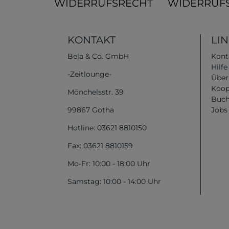
WIDERRUFSRECHT
WIDERRUF
KONTAKT
LI
Bela & Co. GmbH
Kont
Hilf
-Zeitlounge-
Über
Koop
Mönchelsstr. 39
Buch
99867 Gotha
Jobs
Hotline: 03621 8810150
Fax: 03621 8810159
Mo-Fr: 10:00 - 18:00 Uhr
Samstag: 10:00 - 14:00 Uhr