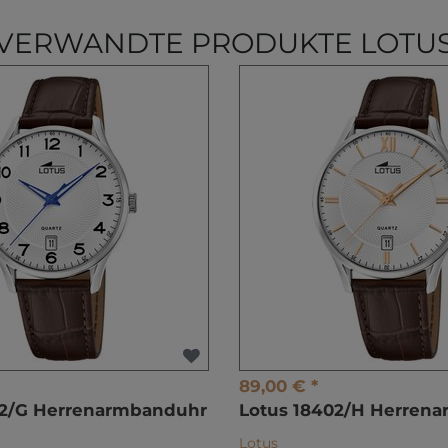
VERWANDTE PRODUKTE LOTU
89,00 € *
02/G Herrenarmbanduhr
Lotus 18402/H Herren
Lotus