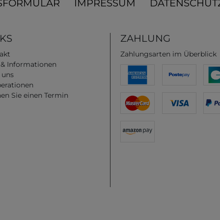
SFORMULAR
IMPRESSUM
DATENSCHUT
NKS
ZAHLUNG
akt
Zahlungsarten im Überblick
e & Informationen
 uns
erationen
en Sie einen Termin