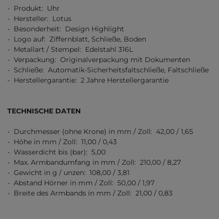
- Produkt: Uhr
- Hersteller: Lotus
- Besonderheit: Design Highlight
- Logo auf: Ziffernblatt, Schließe, Boden
- Metallart / Stempel: Edelstahl 316L
- Verpackung: Originalverpackung mit Dokumenten
- Schließe: Automatik-Sicherheitsfaltschließe, Faltschließe
- Herstellergarantie: 2 Jahre Herstellergarantie
TECHNISCHE DATEN
- Durchmesser (ohne Krone) in mm / Zoll: 42,00 / 1,65
- Höhe in mm / Zoll: 11,00 / 0,43
- Wasserdicht bis (bar): 5,00
- Max. Armbandumfang in mm / Zoll: 210,00 / 8,27
- Gewicht in g / unzen: 108,00 / 3,81
- Abstand Hörner in mm / Zoll: 50,00 / 1,97
- Breite des Armbands in mm / Zoll: 21,00 / 0,83