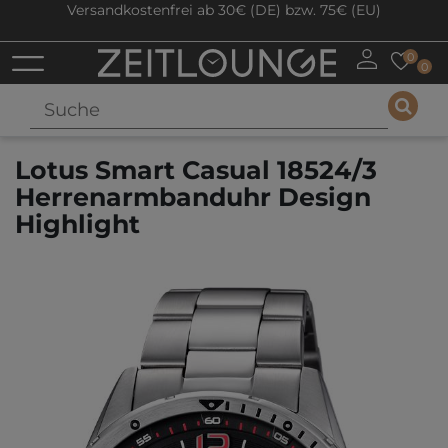
Versandkostenfrei ab 30€ (DE) bzw. 75€ (EU)
0
0
Lotus Smart Casual 18524/3
Herrenarmbanduhr Design
Highlight