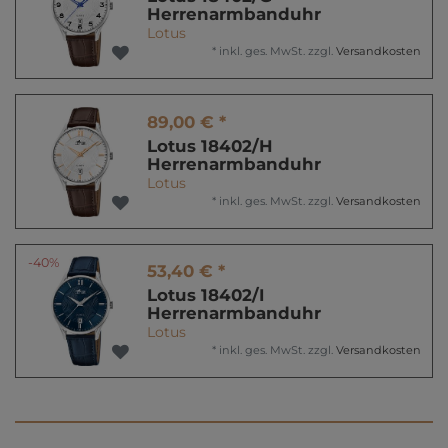
Herrenarmbanduhr
Lotus
*
inkl. ges. MwSt.
zzgl.
Versandkosten
89,00 € *
Lotus 18402/H
Herrenarmbanduhr
Lotus
*
inkl. ges. MwSt.
zzgl.
Versandkosten
-40%
53,40 € *
Lotus 18402/I
Herrenarmbanduhr
Lotus
*
inkl. ges. MwSt.
zzgl.
Versandkosten