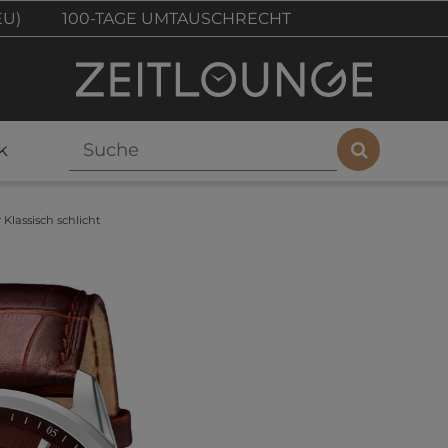
EU)
100-TAGE UMTAUSCHRECHT
k
Klassisch schlicht