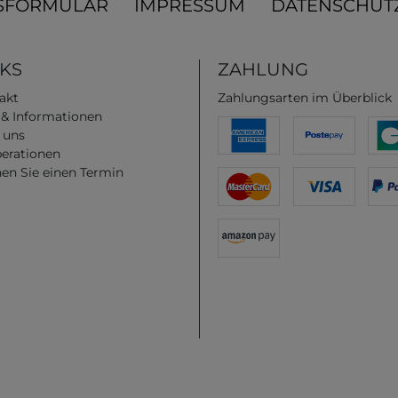
SFORMULAR
IMPRESSUM
DATENSCHUT
NKS
ZAHLUNG
akt
Zahlungsarten im Überblick
e & Informationen
 uns
erationen
en Sie einen Termin