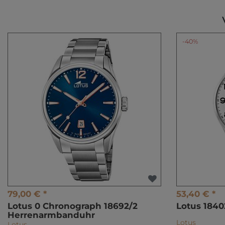
-40%
79,00 € *
53,40 € *
Lotus 0 Chronograph 18692/2
Lotus 184
Herrenarmbanduhr
Lotus
Lotus