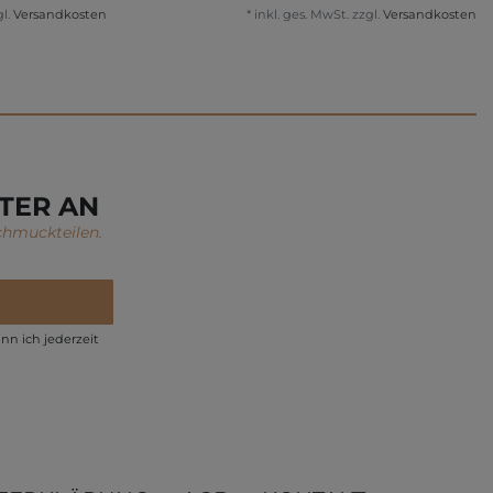
l.
Versandkosten
*
inkl. ges. MwSt.
zzgl.
Versandkosten
TER AN
chmuckteilen.
nn ich jederzeit