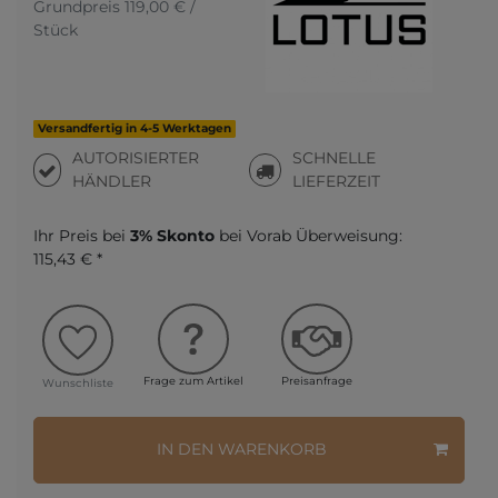
Grundpreis
119,00 € /
Stück
Versandfertig in 4-5 Werktagen
AUTORISIERTER
SCHNELLE
HÄNDLER
LIEFERZEIT
Ihr Preis bei
3% Skonto
bei Vorab Überweisung:
115,43 € *
Frage zum Artikel
Preisanfrage
Wunschliste
IN DEN WARENKORB