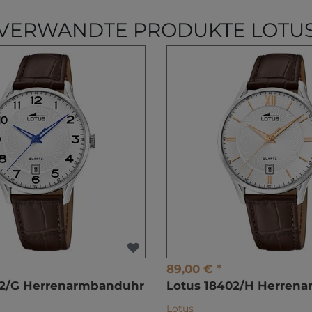
VERWANDTE PRODUKTE LOTU
89,00 € *
02/G Herrenarmbanduhr
Lotus 18402/H Herren
Lotus