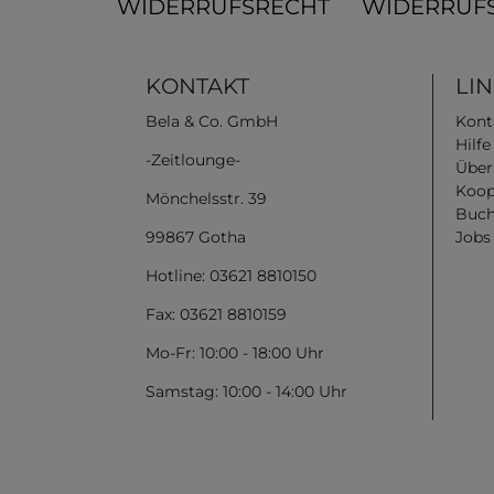
WIDERRUFSRECHT
WIDERRUF
KONTAKT
LI
Bela & Co. GmbH
Kont
Hilf
-Zeitlounge-
Über
Koop
Mönchelsstr. 39
Buch
99867 Gotha
Jobs
Hotline: 03621 8810150
Fax: 03621 8810159
Mo-Fr: 10:00 - 18:00 Uhr
Samstag: 10:00 - 14:00 Uhr