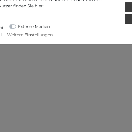
tzer finden Sie hier:
ng
Externe Medien
l
Weitere Einstellungen