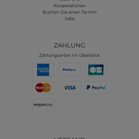
Kooperationen
Buchen Sie einen Termin
Jobs
ZAHLUNG
Zahlungsarten im Überblick