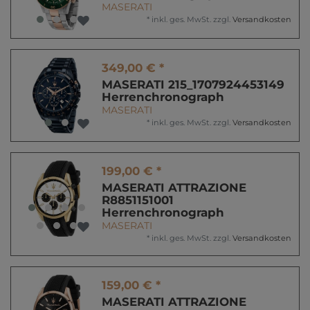
MASERATI
*
inkl. ges. MwSt.
zzgl.
Versandkosten
349,00 € *
MASERATI 215_1707924453149
Herrenchronograph
MASERATI
*
inkl. ges. MwSt.
zzgl.
Versandkosten
199,00 € *
MASERATI ATTRAZIONE
R8851151001
Herrenchronograph
MASERATI
*
inkl. ges. MwSt.
zzgl.
Versandkosten
159,00 € *
MASERATI ATTRAZIONE