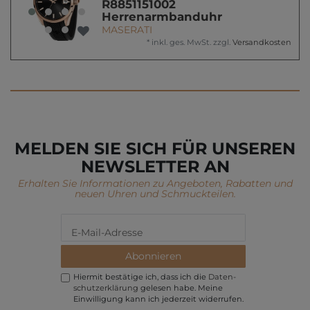
R8851151002
Herrenarmbanduhr
MASERATI
*
inkl. ges. MwSt.
zzgl.
Versandkosten
MELDEN SIE SICH FÜR UNSEREN
NEWSLETTER AN
Erhalten Sie Informationen zu Angeboten, Rabatten und
neuen Uhren und Schmuckteilen.
Abonnieren
Hiermit bestätige ich, dass ich die
Daten­
schutz­erklärung
gelesen habe. Meine
Einwilligung kann ich jederzeit widerrufen.