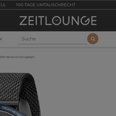
EU)
100-TAGE UMTAUSCHRECHT
k
09 Herrenchronograph