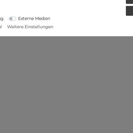
ETAILS
EU-VERANTWORTLICHER
ng
Externe Medien
l
Weitere Einstellungen