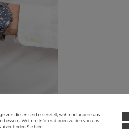
ge von diesen sind essenziell, während andere uns
verbessern. Weitere Informationen zu den von uns
Art.-ID - 123244
tzer finden Sie hier: