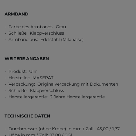
ARMBAND
- Farbe des Armbands: Grau
- Schließe: Klappverschluss
- Armband aus: Edelstahl (Milanaise)
WEITERE ANGABEN
- Produkt: Uhr
- Hersteller: MASERATI
- Verpackung: Originalverpackung mit Dokumenten
- Schließe: Klappverschluss
- Herstellergarantie: 2 Jahre Herstellergarantie
TECHNISCHE DATEN
- Durchmesser (ohne Krone) in mm / Zoll: 45,00 / 1,77
- Höhe in mm / Zoll: 13,00 / 0,51