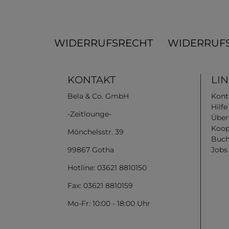
WIDERRUFSRECHT
WIDERRUF
KONTAKT
LI
Bela & Co. GmbH
Kont
Hilf
-Zeitlounge-
Über
Koop
Mönchelsstr. 39
Buch
99867 Gotha
Jobs
Hotline: 03621 8810150
Fax: 03621 8810159
Mo-Fr: 10:00 - 18:00 Uhr