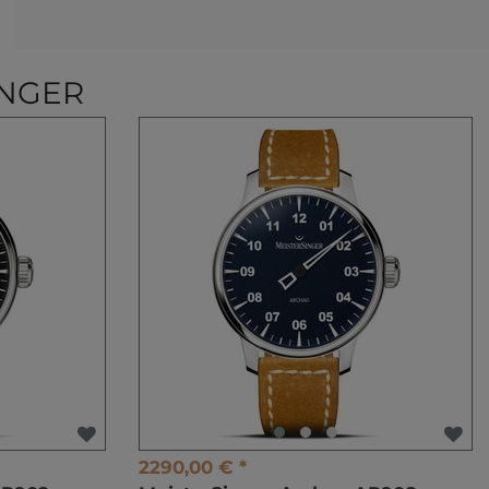
INGER
2290,00 € *