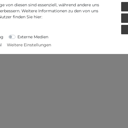
ge von diesen sind essenziell, während andere uns
verbessern. Weitere Informationen zu den von uns
tzer finden Sie hier:
menten
ng
Externe Medien
l
Weitere Einstellungen