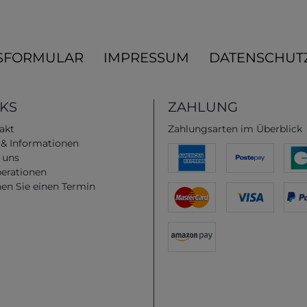
SFORMULAR
IMPRESSUM
DATENSCHUT
NKS
ZAHLUNG
akt
Zahlungsarten im Überblick
e & Informationen
 uns
erationen
en Sie einen Termin