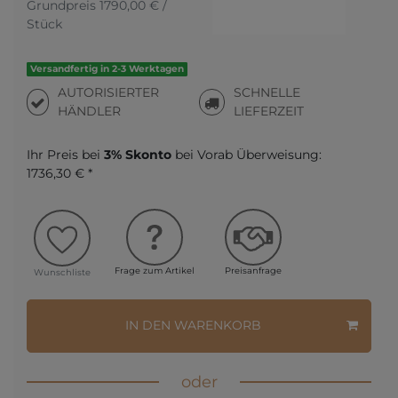
Grundpreis
1790,00 € /
Stück
Versandfertig in 2-3 Werktagen
AUTORISIERTER
SCHNELLE
HÄNDLER
LIEFERZEIT
Ihr Preis bei
3% Skonto
bei Vorab Überweisung:
1736,30 € *
Frage zum Artikel
Preisanfrage
Wunschliste
IN DEN WARENKORB
oder