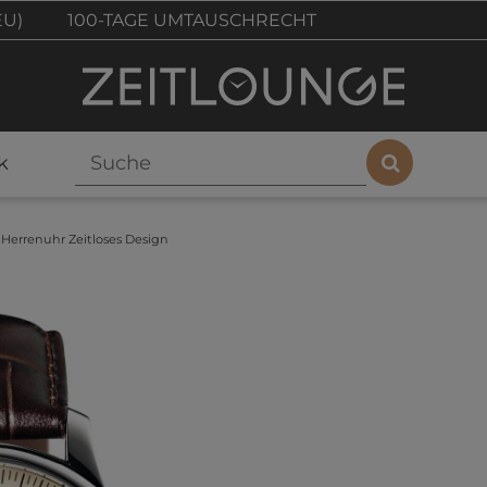
EU)
100-TAGE UMTAUSCHRECHT
k
Herrenuhr Zeitloses Design