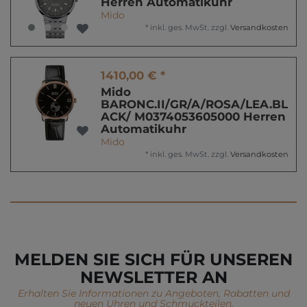
Herren Automatikuhr
Mido
*
inkl. ges. MwSt.
zzgl.
Versandkosten
1410,00 € *
Mido
BARONC.II/GR/A/ROSA/LEA.BL
ACK/ M0374053605000 Herren
Automatikuhr
Mido
*
inkl. ges. MwSt.
zzgl.
Versandkosten
MELDEN SIE SICH FÜR UNSEREN
NEWSLETTER AN
Erhalten Sie Informationen zu Angeboten, Rabatten und
neuen Uhren und Schmuckteilen.