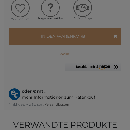
Frage zum Artikel
Preisanfrage
Wunschliste
IN DEN WARENKORB
oder
oder
€ mtl.
mehr Informationen zum Ratenkauf
* inkl. ges. MwSt. zzgl.
Versandkosten
VERWANDTE PRODUKTE