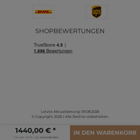
SHOPBEWERTUNGEN
Letzte Aktualisierung: 09.08.2026
© Copyright 2026 | Alle Rechte vorbehalten.
1440,00 € *
IN DEN WARENKORB
* inkl. ges. MwSt. zzgl.
Versandkosten