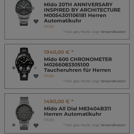
Mido 20TH ANNIVERSARY
INSPIRED BY ARCHITECTURE
M0054301106181 Herren
Automatikuhr
Mido
*
inkl. ges. MwSt.
zzgl.
Versandkosten
1940,00 € *
Mido 600 CHRONOMETER
M0266083305100
Taucheruhren für Herren
Mido
*
inkl. ges. MwSt.
zzgl.
Versandkosten
1490,00 € *
Mido All Dial M83404B311
Herren Automatikuhr
Mido
*
inkl. ges. MwSt.
zzgl.
Versandkosten