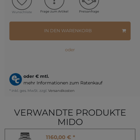
Frage zum Artikel
Preisanfrage
Wunschliste
IN DEN WARENKORB
oder
oder
€ mtl.
mehr Informationen zum Ratenkauf
* inkl. ges. MwSt. zzgl.
Versandkosten
VERWANDTE PRODUKTE
MIDO
1160,00 € *