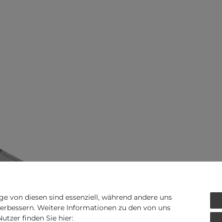
ge von diesen sind essenziell, während andere uns
verbessern. Weitere Informationen zu den von uns
Art.-ID - 165879
tzer finden Sie hier: