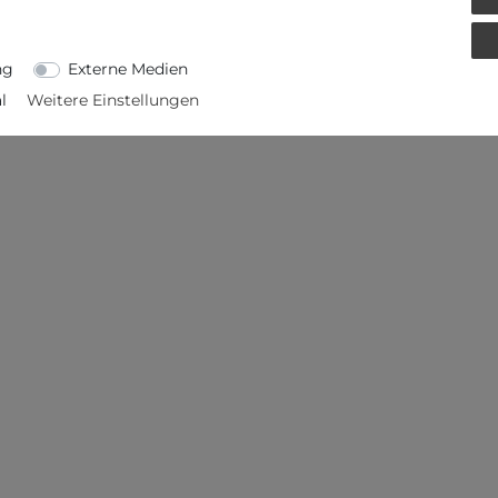
ETAILS
EU-VERANTWORTLICHER
ng
Externe Medien
l
Weitere Einstellungen