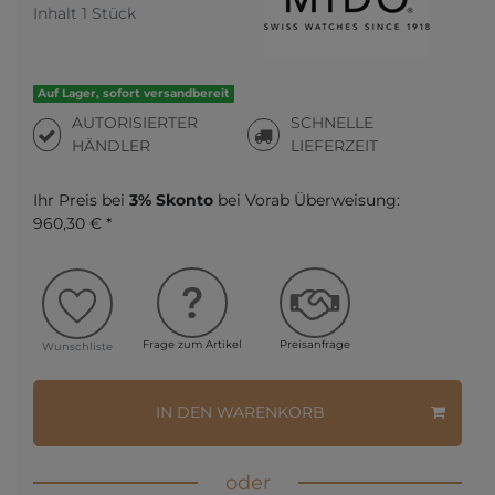
Inhalt
1
Stück
Auf Lager, sofort versandbereit
AUTORISIERTER
SCHNELLE
HÄNDLER
LIEFERZEIT
Ihr Preis bei
3% Skonto
bei Vorab Überweisung:
960,30 € *
Frage zum Artikel
Preisanfrage
Wunschliste
IN DEN WARENKORB
oder