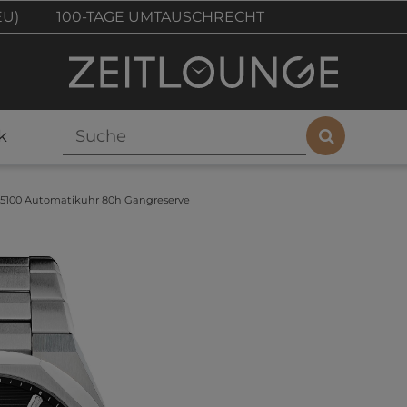
EU)
100-TAGE UMTAUSCHRECHT
k
05100 Automatikuhr 80h Gangreserve