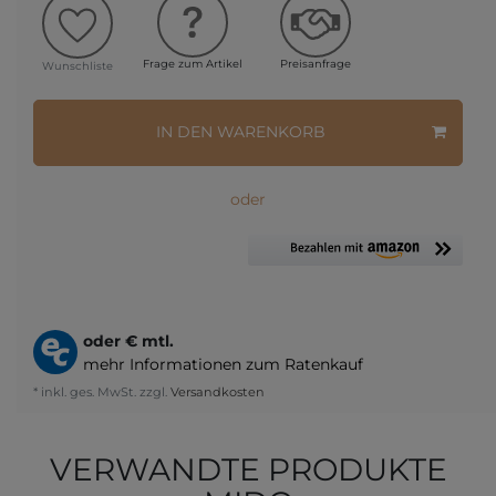
Frage zum Artikel
Preisanfrage
Wunschliste
IN DEN WARENKORB
oder
oder
€ mtl.
mehr Informationen zum Ratenkauf
* inkl. ges. MwSt. zzgl.
Versandkosten
VERWANDTE PRODUKTE