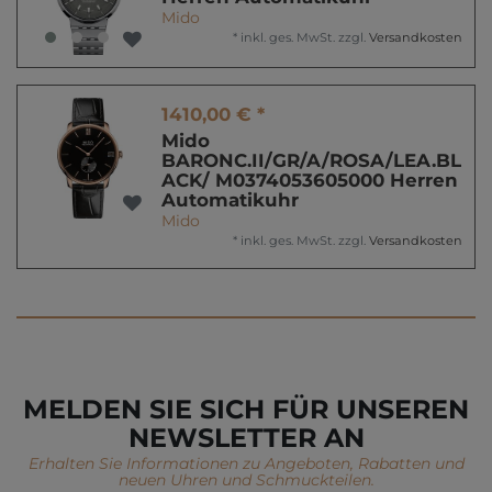
Mido
*
inkl. ges. MwSt.
zzgl.
Versandkosten
1410,00 € *
Mido
BARONC.II/GR/A/ROSA/LEA.BL
ACK/ M0374053605000 Herren
Automatikuhr
Mido
*
inkl. ges. MwSt.
zzgl.
Versandkosten
MELDEN SIE SICH FÜR UNSEREN
NEWSLETTER AN
Erhalten Sie Informationen zu Angeboten, Rabatten und
neuen Uhren und Schmuckteilen.