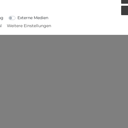
ETAILS
EU-VERANTWORTLICHER
ng
Externe Medien
l
Weitere Einstellungen