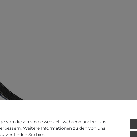
ge von diesen sind essenziell, während andere uns
verbessern. Weitere Informationen zu den von uns
Art.-ID - 133472
tzer finden Sie hier: