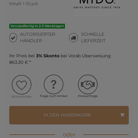
Inhalt
1
Stück
Versandfertig in 2-3 Werktagen
AUTORISIERTER
SCHNELLE
HÄNDLER
LIEFERZEIT
Ihr Preis bei
3% Skonto
bei Vorab Überweisung:
863,30 € *
Frage zum Artikel
Preisanfrage
Wunschliste
IN DEN WARENKORB
oder