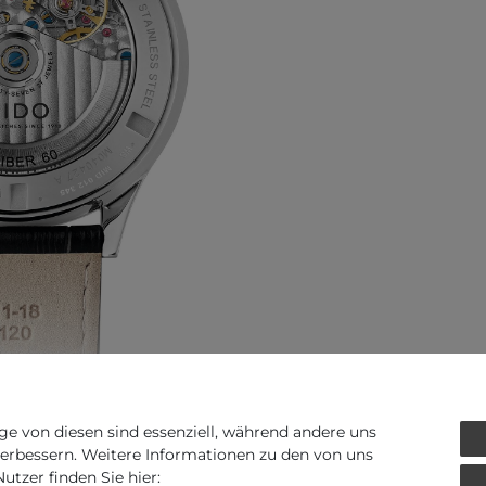
ge von diesen sind essenziell, während andere uns
verbessern. Weitere Informationen zu den von uns
Art.-ID - 119514
tzer finden Sie hier: