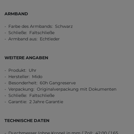
ARMBAND
- Farbe des Armbands: Schwarz
- Schließe: Faltschließe
- Armband aus: Echtleder
WEITERE ANGABEN
- Produkt: Uhr
- Hersteller: Mido
- Besonderheit: 60h Gangreserve
- Verpackung: Originalverpackung mit Dokumenten
- Schließe: Faltschließe
- Garantie: 2 Jahre Garantie
TECHNISCHE DATEN
- Durchmesser (ohne Krone) in mm / Zoll: 42,00 / 1,65