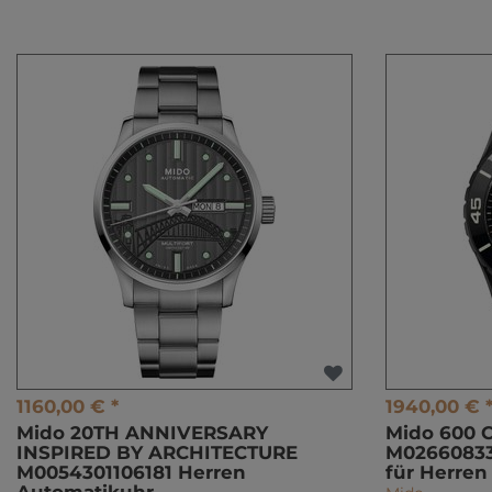
1160,00 € *
1940,00 € 
Mido 20TH ANNIVERSARY
Mido 600
INSPIRED BY ARCHITECTURE
M02660833
M0054301106181 Herren
für Herren