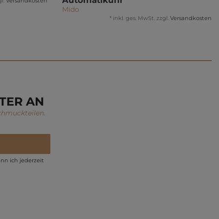
Automatikuhr
l.
Versandkosten
Mido
*
inkl. ges. MwSt.
zzgl.
Versandkosten
TER AN
chmuckteilen.
nn ich jederzeit