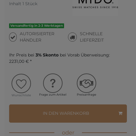
Inhalt
1
Stück
Versandfertig in 2-3 Werktagen
AUTORISIERTER
SCHNELLE
HÄNDLER
LIEFERZEIT
Ihr Preis bei
3% Skonto
bei Vorab Überweisung:
2231,00 € *
Frage zum Artikel
Preisanfrage
Wunschliste
IN DEN WARENKORB
oder