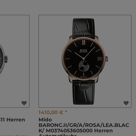
1410,00 € *
11 Herren
Mido
BARONC.II/GR/A/ROSA/LEA.BLAC
K/ M0374053605000 Herren