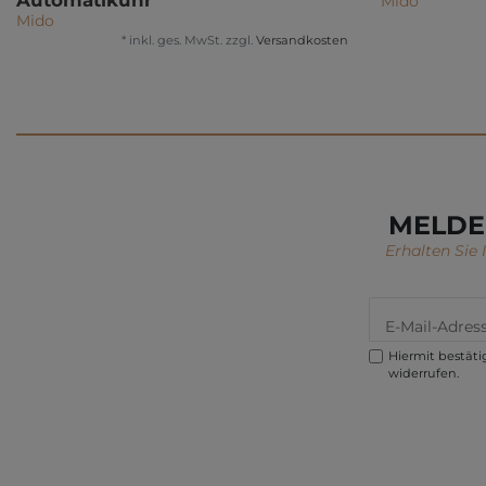
Automatikuhr
Mido
Mido
*
inkl. ges. MwSt.
zzgl.
Versandkosten
MELDE
Erhalten Sie
Hiermit bestätig
widerrufen.