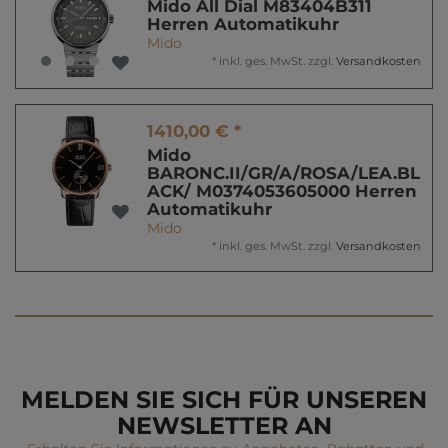
Mido All Dial M83404B311
Herren Automatikuhr
Mido
*
inkl. ges. MwSt.
zzgl.
Versandkosten
1410,00 € *
Mido
BARONC.II/GR/A/ROSA/LEA.BL
ACK/ M0374053605000 Herren
Automatikuhr
Mido
*
inkl. ges. MwSt.
zzgl.
Versandkosten
MELDEN SIE SICH FÜR UNSEREN
NEWSLETTER AN