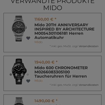
VERWANDTE PRODUKTE
MIDO
1160,00 € *
Mido 20TH ANNIVERSARY
INSPIRED BY ARCHITECTURE
M0054301106181 Herren
Automatikuhr
Mido
*
inkl. ges. MwSt.
zzgl.
Versandkosten
1940,00 € *
Mido 600 CHRONOMETER
M0266083305100
Taucheruhren für Herren
Mido
*
inkl. ges. MwSt.
zzgl.
Versandkosten
1490,00 € *