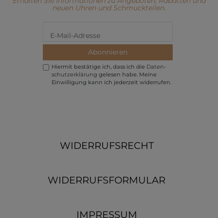
Erhalten Sie Informationen zu Angeboten, Rabatten und
neuen Uhren und Schmuckteilen.
Abonnieren
Hiermit bestätige ich, dass ich die
Daten­
schutz­erklärung
gelesen habe. Meine
Einwilligung kann ich jederzeit widerrufen.
WIDERRUFSRECHT
WIDERRUFSFORMULAR
IMPRESSUM