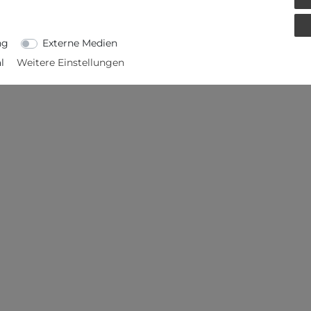
ETAILS
EU-VERANTWORTLICHER
ng
Externe Medien
l
Weitere Einstellungen