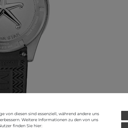
ge von diesen sind essenziell, während andere uns
verbessern. Weitere Informationen zu den von uns
Art.-ID - 168594
tzer finden Sie hier: