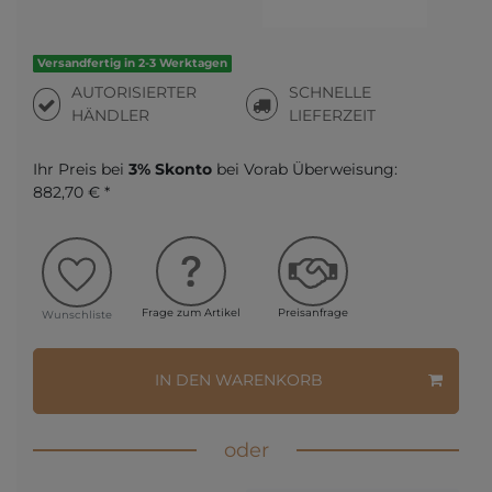
Versandfertig in 2-3 Werktagen
AUTORISIERTER
SCHNELLE
HÄNDLER
LIEFERZEIT
Ihr Preis bei
3% Skonto
bei Vorab Überweisung:
882,70 € *
Frage zum Artikel
Preisanfrage
Wunschliste
IN DEN WARENKORB
oder