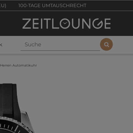
EU)
100-TAGE UMTAUSCHRECHT
k
 Herren Automatikuhr