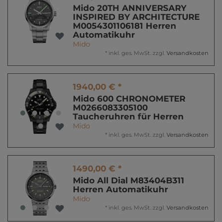
Mido 20TH ANNIVERSARY
INSPIRED BY ARCHITECTURE
M0054301106181 Herren
Automatikuhr
Mido
*
inkl. ges. MwSt.
zzgl.
Versandkosten
1940,00 € *
Mido 600 CHRONOMETER
M0266083305100
Taucheruhren für Herren
Mido
*
inkl. ges. MwSt.
zzgl.
Versandkosten
1490,00 € *
Mido All Dial M83404B311
Herren Automatikuhr
Mido
*
inkl. ges. MwSt.
zzgl.
Versandkosten