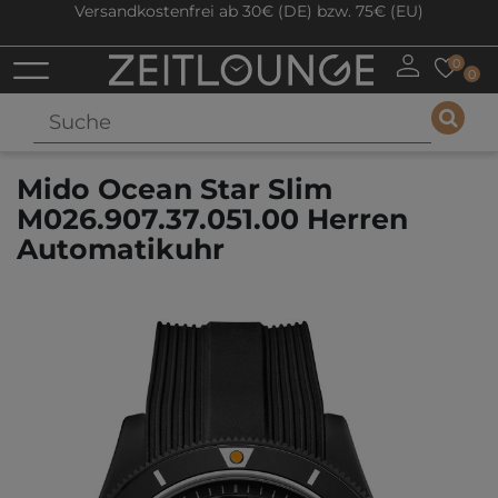
Versandkostenfrei ab 30€ (DE) bzw. 75€ (EU)
0
0
Mido Ocean Star Slim
M026.907.37.051.00 Herren
Automatikuhr