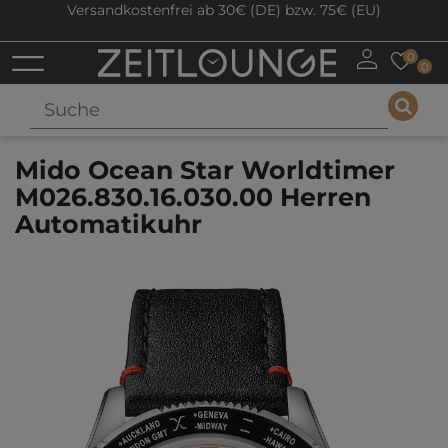
Versandkostenfrei ab 30€ (DE) bzw. 75€ (EU)
0
0
Mido Ocean Star Worldtimer
M026.830.16.030.00 Herren
Automatikuhr