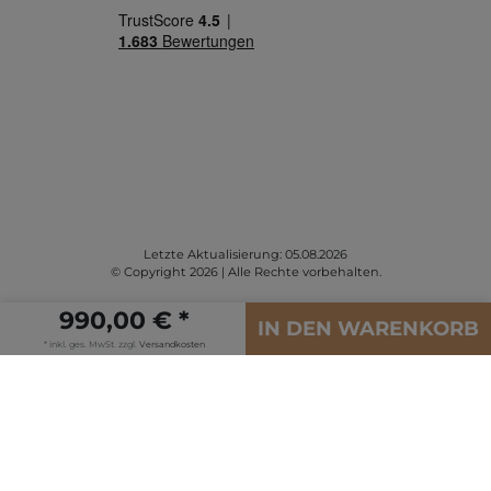
Letzte Aktualisierung: 05.08.2026
© Copyright 2026 | Alle Rechte vorbehalten.
990,00 € *
IN DEN WARENKORB
* inkl. ges. MwSt. zzgl.
Versandkosten