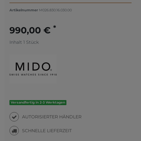
Artikelnummer
M026.830.16.030.00
*
990,00 €
Inhalt
1
Stück
Versandfertig in 2-3 Werktagen
AUTORISIERTER HÄNDLER
SCHNELLE LIEFERZEIT