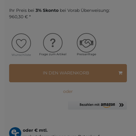
Ihr Preis bei
3% Skonto
bei Vorab Überweisung:
960,30 € *
Frage zum Artikel
Preisanfrage
Wunschliste
IN DEN WARENKORB
oder
oder
€ mtl.