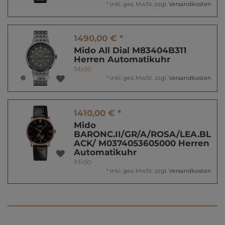
*
inkl. ges. MwSt.
zzgl.
Versandkosten
1490,00 € *
Mido All Dial M83404B311
Herren Automatikuhr
Mido
*
inkl. ges. MwSt.
zzgl.
Versandkosten
1410,00 € *
Mido
BARONC.II/GR/A/ROSA/LEA.BL
ACK/ M0374053605000 Herren
Automatikuhr
Mido
*
inkl. ges. MwSt.
zzgl.
Versandkosten