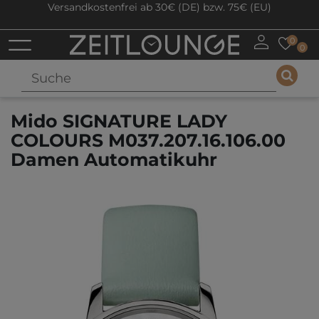
Versandkostenfrei ab 30€ (DE) bzw. 75€ (EU)
0
0
Mido SIGNATURE LADY
COLOURS M037.207.16.106.00
Damen Automatikuhr