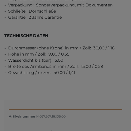
- Verpackung: Sonderverpackung, mit Dokumenten
- Schließe: Dornschließe
- Garantie: 2 Jahre Garantie
TECHNISCHE DATEN
- Durchmesser (ohne Krone) in mm / Zoll: 30,00 / 1,18
- Höhe in mm / Zoll: 9,00 / 0,35
- Wasserdicht bis (bar): 5,00
- Breite des Armbands in mm / Zoll: 15,00 / 0,59
- Gewicht in g / unzen: 40,00 / 1,41
Artikelnummer
M037.207.16.106.00