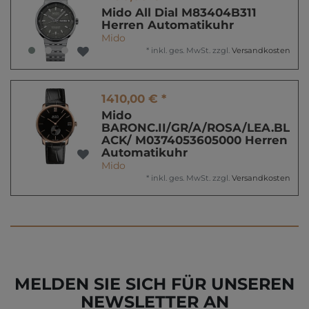
Mido All Dial M83404B311
Herren Automatikuhr
Mido
*
inkl. ges. MwSt.
zzgl.
Versandkosten
1410,00 € *
Mido
BARONC.II/GR/A/ROSA/LEA.BL
ACK/ M0374053605000 Herren
Automatikuhr
Mido
*
inkl. ges. MwSt.
zzgl.
Versandkosten
MELDEN SIE SICH FÜR UNSEREN
NEWSLETTER AN