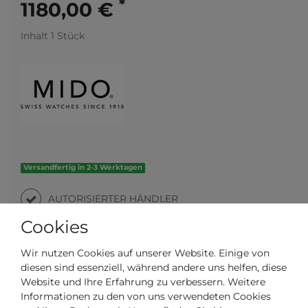
*
1180,00 €
Inhalt
1
Stück
Versandfertig in 2-3 Werktagen
AUTORISIERTER HÄNDLER
Cookies
SCHNELLE LIEFERZEIT
Wir nutzen Cookies auf unserer Website. Einige von
diesen sind essenziell, während andere uns helfen, diese
Ihr Preis bei
3% Skonto
bei Vorab Überweisung:
Website und Ihre Erfahrung zu verbessern. Weitere
1144,60 € *
Informationen zu den von uns verwendeten Cookies