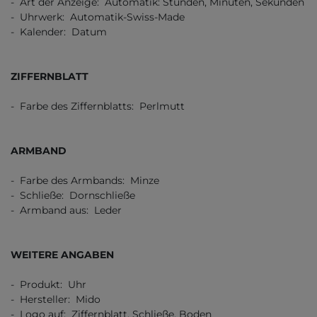
- Art der Anzeige: Automatik: Stunden, Minuten, Sekunden
- Uhrwerk: Automatik-Swiss-Made
- Kalender: Datum
ZIFFERNBLATT
- Farbe des Ziffernblatts: Perlmutt
ARMBAND
- Farbe des Armbands: Minze
- Schließe: Dornschließe
- Armband aus: Leder
WEITERE ANGABEN
- Produkt: Uhr
- Hersteller: Mido
- Logo auf: Ziffernblatt, Schließe, Boden