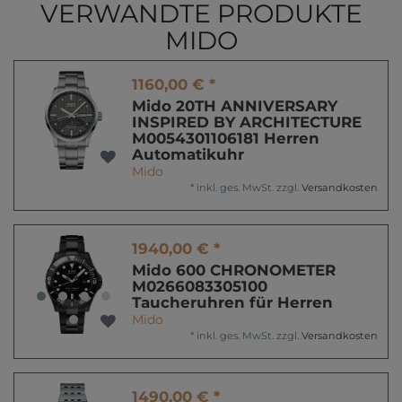
VERWANDTE PRODUKTE
MIDO
1160,00 € *
Mido 20TH ANNIVERSARY
INSPIRED BY ARCHITECTURE
M0054301106181 Herren
Automatikuhr
Mido
*
inkl. ges. MwSt.
zzgl.
Versandkosten
1940,00 € *
Mido 600 CHRONOMETER
M0266083305100
Taucheruhren für Herren
Mido
*
inkl. ges. MwSt.
zzgl.
Versandkosten
1490,00 € *