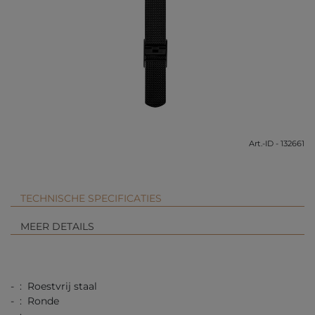
Art.-ID - 132661
TECHNISCHE SPECIFICATIES
MEER DETAILS
- : Roestvrij staal
- : Ronde