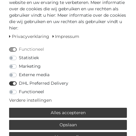
Inhoud
1
website en uw ervaring te verbeteren. Meer informatie
over de cookies die wij gebruiken en uw rechten als
gebruiker vindt u hier: Meer informatie over de cookies
die wij gebruiken en uw rechten als gebruiker vindt u
hier:
Klaar voor verzending in 4-5 dagen
Privacyverklaring
Impressum
GEDIPLOMEERD DEALER
Functioneel
Statistiek
SNELLE LEVERTIJD
Marketing
Externe media
Uw prijs met
3% korting
op vooruitbetaling:
€ 163,93 *
DHL Preferred Delivery
Functioneel
Verdere instellingen
Alles accepteren
Vraag over het artikel
Prijsaanvraag
Wensenlijst
Opslaan