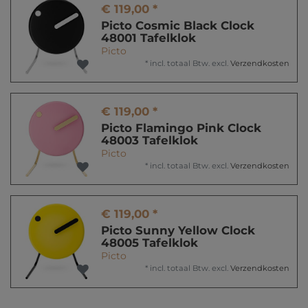
€ 119,00 *
Picto Cosmic Black Clock
48001 Tafelklok
Picto
*
incl. totaal Btw.
excl.
Verzendkosten
€ 119,00 *
Picto Flamingo Pink Clock
48003 Tafelklok
Picto
*
incl. totaal Btw.
excl.
Verzendkosten
€ 119,00 *
Picto Sunny Yellow Clock
48005 Tafelklok
Picto
*
incl. totaal Btw.
excl.
Verzendkosten