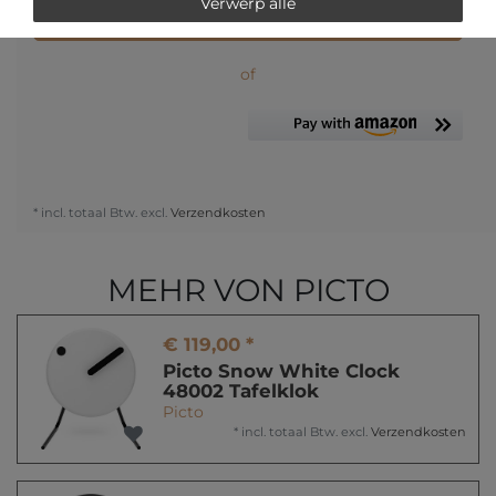
Verwerp alle
IN DE WINKELWAGEN
of
* incl. totaal Btw. excl.
Verzendkosten
MEHR VON PICTO
€ 119,00 *
Picto Snow White Clock
48002 Tafelklok
Picto
*
incl. totaal Btw.
excl.
Verzendkosten