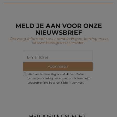
MELD JE AAN VOOR ONZE
NIEUWSBRIEF
Ontvang informatie over aanbiedingen, kortingen en
nieuwe horloges en sieraden.
Abonneren
Hiermede bevestig ik dat ik het
Data­
privacy­verklaring
heb gelezen. Ik kan mijn
toestemming te allen tijde intrekken.
HERROEPINGS­RECHT