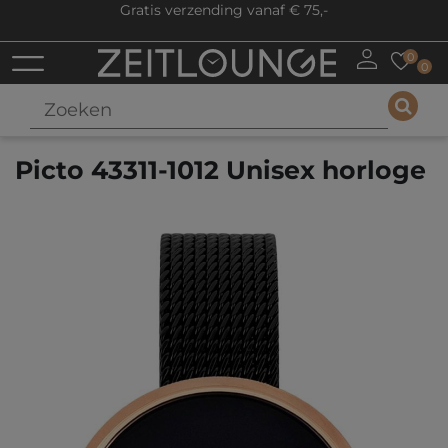
Gratis verzending vanaf € 75,-
0
0
Picto 43311-1012 Unisex horloge