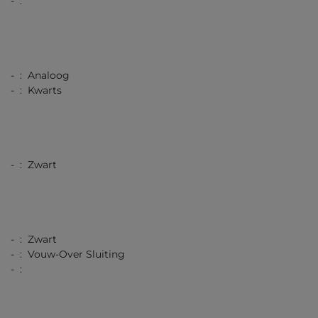
- :
- : Analoog
- : Kwarts
- : Zwart
- : Zwart
- : Vouw-Over Sluiting
- :