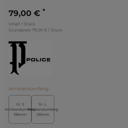
*
79,00 €
Inhalt
1
Stück
Grundpreis
79,00 € / Stück
Armbandumfang
Gr. S
Gr. L.
Armbandumfang
Armbandumfang
190mm
210mm