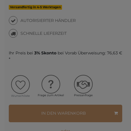
Versandfertig in 4-5 Werktagen
AUTORISIERTER HÄNDLER
SCHNELLE LIEFERZEIT
Ihr Preis bei
3% Skonto
bei Vorab Überweisung:
76,63 €
*
Frage zum Artikel
Preisanfrage
Wunschliste
IN DEN WARENKORB
oder