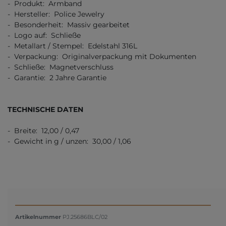
- Produkt: Armband
- Hersteller: Police Jewelry
- Besonderheit: Massiv gearbeitet
- Logo auf: Schließe
- Metallart / Stempel: Edelstahl 316L
- Verpackung: Originalverpackung mit Dokumenten
- Schließe: Magnetverschluss
- Garantie: 2 Jahre Garantie
TECHNISCHE DATEN
- Breite: 12,00 / 0,47
- Gewicht in g / unzen: 30,00 / 1,06
Artikelnummer
PJ.25686BLC/02