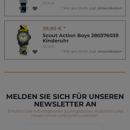
Scout
*
inkl. ges. MwSt.
zzgl.
Versandkosten
39,90 € *
Scout Action Boys 280376039
Kinderuhr
Scout
*
inkl. ges. MwSt.
zzgl.
Versandkosten
MELDEN SIE SICH FÜR UNSEREN
NEWSLETTER AN
Erhalten Sie Informationen zu Angeboten, Rabatten und
neuen Uhren und Schmuckteilen.