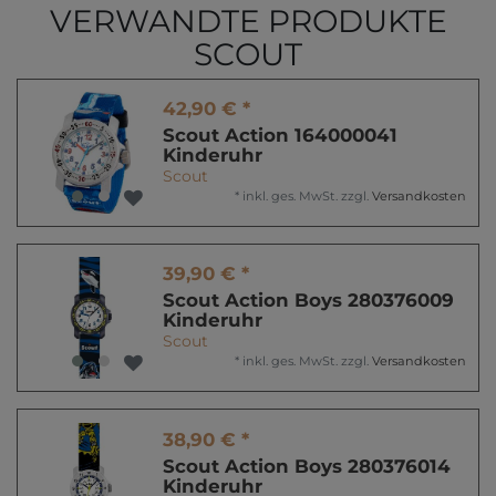
VERWANDTE PRODUKTE
SCOUT
42,90 € *
Scout Action 164000041
Kinderuhr
Scout
*
inkl. ges. MwSt.
zzgl.
Versandkosten
39,90 € *
Scout Action Boys 280376009
Kinderuhr
Scout
*
inkl. ges. MwSt.
zzgl.
Versandkosten
38,90 € *
Scout Action Boys 280376014
Kinderuhr