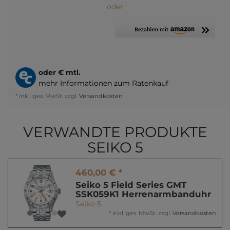
oder
oder
€ mtl.
mehr Informationen zum Ratenkauf
* inkl. ges. MwSt. zzgl.
Versandkosten
VERWANDTE PRODUKTE
SEIKO 5
460,00 € *
Seiko 5 Field Series GMT
SSK059K1 Herrenarmbanduhr
Seiko 5
*
inkl. ges. MwSt.
zzgl.
Versandkosten