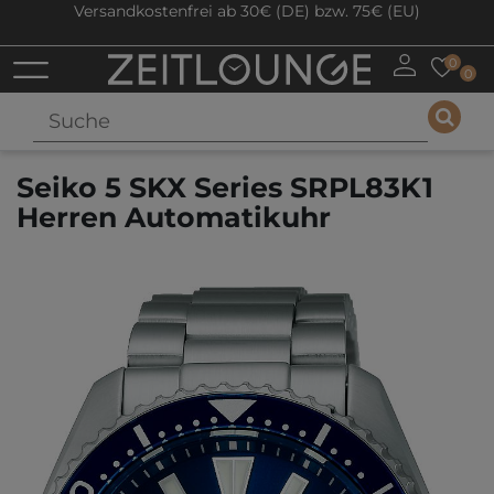
Versandkostenfrei ab 30€ (DE) bzw. 75€ (EU)
0
0
Seiko 5 SKX Series SRPL83K1
Herren Automatikuhr