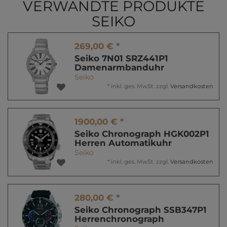
VERWANDTE PRODUKTE
SEIKO
269,00 € *
Seiko 7N01 SRZ441P1
Damenarmbanduhr
Seiko
*
inkl. ges. MwSt.
zzgl.
Versandkosten
1900,00 € *
Seiko Chronograph HGK002P1
Herren Automatikuhr
Seiko
*
inkl. ges. MwSt.
zzgl.
Versandkosten
280,00 € *
Seiko Chronograph SSB347P1
Herrenchronograph