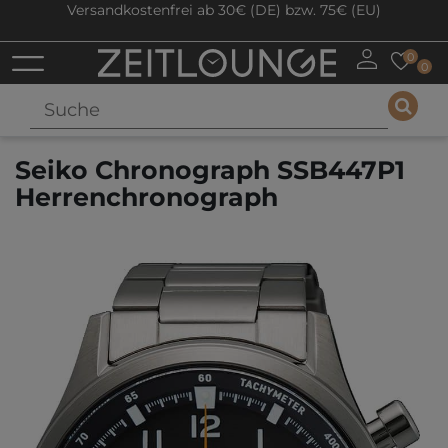
Versandkostenfrei ab 30€ (DE) bzw. 75€ (EU)
0
0
Seiko Chronograph SSB447P1
Herrenchronograph