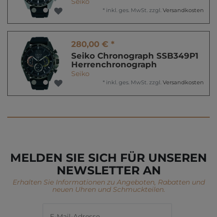
Seiko
*
inkl. ges. MwSt.
zzgl.
Versandkosten
280,00 € *
Seiko Chronograph SSB349P1
Herrenchronograph
Seiko
*
inkl. ges. MwSt.
zzgl.
Versandkosten
MELDEN SIE SICH FÜR UNSEREN
NEWSLETTER AN
Erhalten Sie Informationen zu Angeboten, Rabatten und
neuen Uhren und Schmuckteilen.