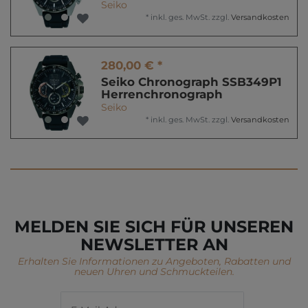
Seiko
*
inkl. ges. MwSt.
zzgl.
Versandkosten
280,00 € *
Seiko Chronograph SSB349P1
Herrenchronograph
Seiko
*
inkl. ges. MwSt.
zzgl.
Versandkosten
MELDEN SIE SICH FÜR UNSEREN
NEWSLETTER AN
Erhalten Sie Informationen zu Angeboten, Rabatten und
neuen Uhren und Schmuckteilen.