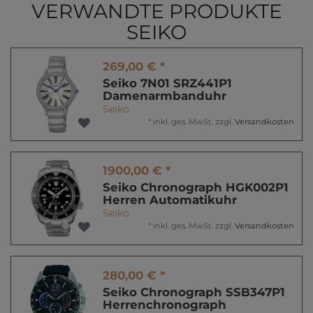
VERWANDTE PRODUKTE
SEIKO
269,00 € *
Seiko 7N01 SRZ441P1
Damenarmbanduhr
Seiko
*
inkl. ges. MwSt.
zzgl.
Versandkosten
1900,00 € *
Seiko Chronograph HGK002P1
Herren Automatikuhr
Seiko
*
inkl. ges. MwSt.
zzgl.
Versandkosten
280,00 € *
Seiko Chronograph SSB347P1
Herrenchronograph