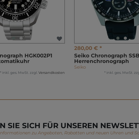
280,00 € *
onograph HGK002P1
Seiko Chronograph SS
tomatikuhr
Herrenchronograph
Seiko
*
inkl. ges. MwSt.
zzgl.
Versandkosten
*
inkl. ges. MwSt.
zzg
N SIE SICH FÜR UNSEREN NEWSLET
 Informationen zu Angeboten, Rabatten und neuen Uhren und S