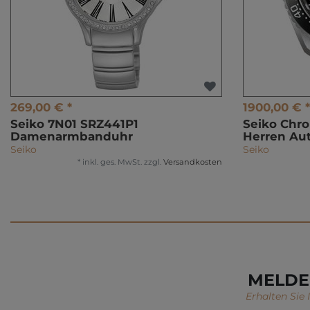
269,00 € *
1900,00 € *
Seiko 7N01 SRZ441P1
Seiko Chr
Damenarmbanduhr
Herren Au
Seiko
Seiko
*
inkl. ges. MwSt.
zzgl.
Versandkosten
MELDE
Erhalten Sie