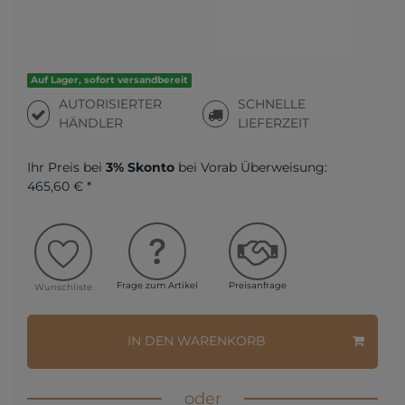
Auf Lager, sofort versandbereit
AUTORISIERTER
SCHNELLE
HÄNDLER
LIEFERZEIT
Ihr Preis bei
3% Skonto
bei Vorab Überweisung:
465,60 € *
Frage zum Artikel
Preisanfrage
Wunschliste
IN DEN WARENKORB
oder