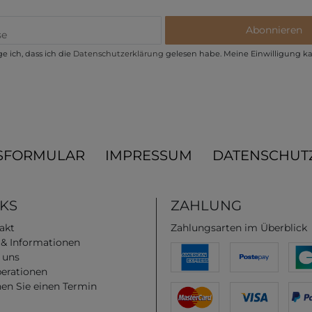
Abonnieren
e ich, dass ich die
Daten­schutz­erklärung
gelesen habe. Meine Einwilligung ka
SFORMULAR
IMPRESSUM
DATENSCHUT
NKS
ZAHLUNG
akt
Zahlungsarten im Überblick
e & Informationen
 uns
erationen
en Sie einen Termin