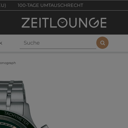
EU)
100-TAGE UMTAUSCHRECHT
k
ronograph