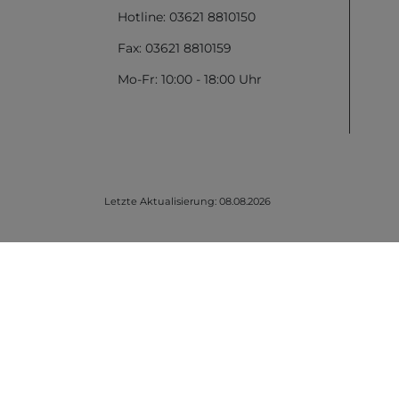
Hotline: 03621 8810150
Fax: 03621 8810159
Mo-Fr: 10:00 - 18:00 Uhr
Letzte Aktualisierung: 08.08.2026