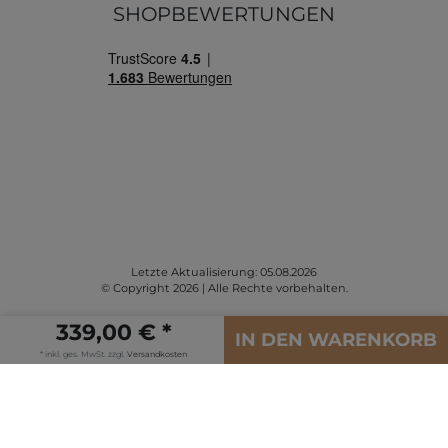
SHOPBEWERTUNGEN
Letzte Aktualisierung: 05.08.2026
© Copyright 2026 | Alle Rechte vorbehalten.
339,00 € *
IN DEN WARENKORB
* inkl. ges. MwSt. zzgl.
Versandkosten