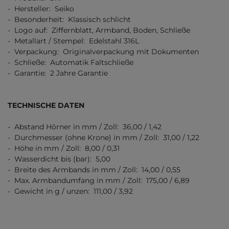
- Hersteller: Seiko
- Besonderheit: Klassisch schlicht
- Logo auf: Ziffernblatt, Armband, Boden, Schließe
- Metallart / Stempel: Edelstahl 316L
- Verpackung: Originalverpackung mit Dokumenten
- Schließe: Automatik Faltschließe
- Garantie: 2 Jahre Garantie
TECHNISCHE DATEN
- Abstand Hörner in mm / Zoll: 36,00 / 1,42
- Durchmesser (ohne Krone) in mm / Zoll: 31,00 / 1,22
- Höhe in mm / Zoll: 8,00 / 0,31
- Wasserdicht bis (bar): 5,00
- Breite des Armbands in mm / Zoll: 14,00 / 0,55
- Max. Armbandumfang in mm / Zoll: 175,00 / 6,89
- Gewicht in g / unzen: 111,00 / 3,92