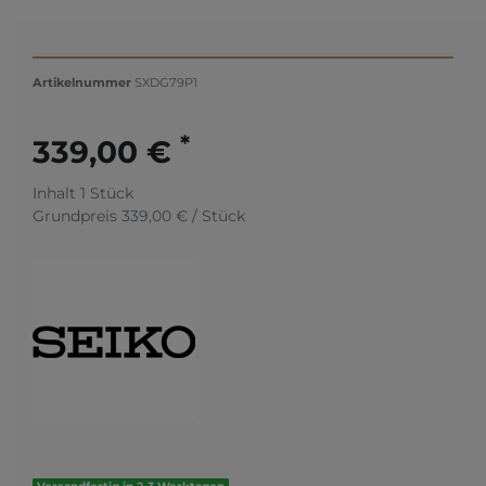
Artikelnummer
SXDG79P1
*
339,00 €
Inhalt
1
Stück
Grundpreis
339,00 € / Stück