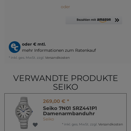
oder
oder
€ mtl.
mehr Informationen zum Ratenkauf
* inkl. ges. MwSt. zzgl.
Versandkosten
VERWANDTE PRODUKTE
SEIKO
269,00 € *
Seiko 7N01 SRZ441P1
Damenarmbanduhr
Seiko
*
inkl. ges. MwSt.
zzgl.
Versandkosten