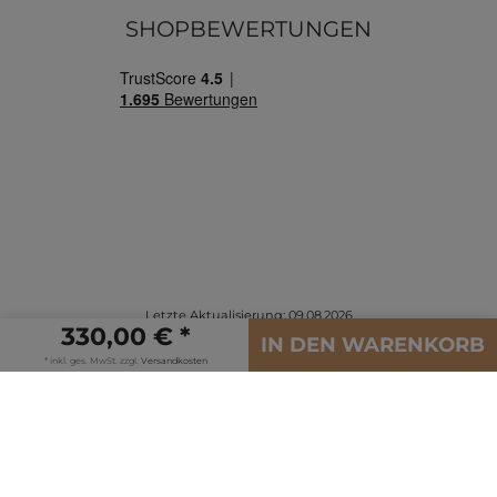
SHOPBEWERTUNGEN
Letzte Aktualisierung: 09.08.2026
330,00 € *
© Copyright 2026 | Alle Rechte vorbehalten.
IN DEN WARENKORB
* inkl. ges. MwSt. zzgl.
Versandkosten