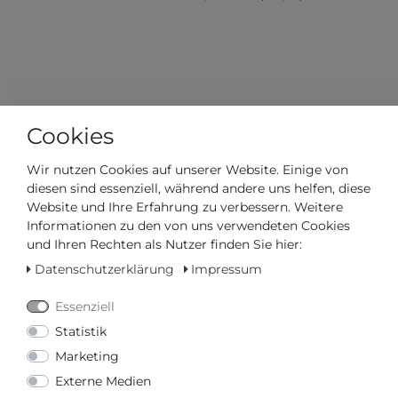
Artikelnummer
SRPH89K1
Cookies
Wir nutzen Cookies auf unserer Website. Einige von
*
330,00 €
diesen sind essenziell, während andere uns helfen, diese
Website und Ihre Erfahrung zu verbessern. Weitere
Inhalt
1
Stück
Informationen zu den von uns verwendeten Cookies
und Ihren Rechten als Nutzer finden Sie hier:
Datenschutzerklärung
Impressum
Essenziell
Statistik
Marketing
Externe Medien