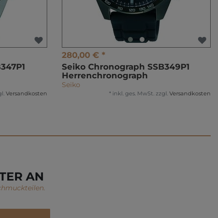
280,00 € *
B347P1
Seiko Chronograph SSB349P1
Herrenchronograph
Seiko
l.
Versandkosten
*
inkl. ges. MwSt.
zzgl.
Versandkosten
TER AN
chmuckteilen.