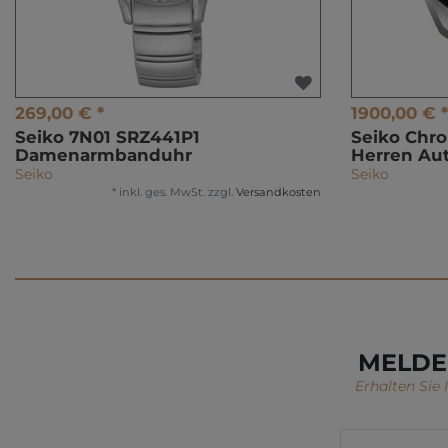
269,00 € *
1900,00 € *
Seiko 7N01 SRZ441P1
Seiko Chr
Damenarmbanduhr
Herren Au
Seiko
Seiko
*
inkl. ges. MwSt.
zzgl.
Versandkosten
MELDE
Erhalten Sie