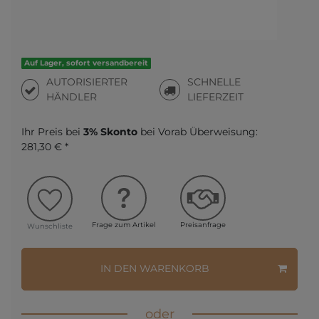
Auf Lager, sofort versandbereit
AUTORISIERTER
SCHNELLE
HÄNDLER
LIEFERZEIT
Ihr Preis bei
3% Skonto
bei Vorab Überweisung:
281,30 € *
Frage zum Artikel
Preisanfrage
Wunschliste
IN DEN WARENKORB
oder