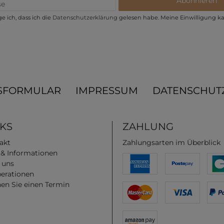
Abonnieren
e ich, dass ich die
Daten­schutz­erklärung
gelesen habe. Meine Einwilligung ka
SFORMULAR
IMPRESSUM
DATENSCHUT
NKS
ZAHLUNG
akt
Zahlungsarten im Überblick
e & Informationen
 uns
erationen
en Sie einen Termin