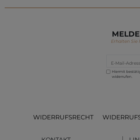
MELDE
Erhalten Sie
Hiermit bestätig
widerrufen.
WIDERRUFSRECHT
WIDERRUF
KONTAKT
LI