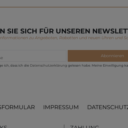
N SIE SICH FÜR UNSEREN NEWSLET
 Informationen zu Angeboten, Rabatten und neuen Uhren und S
Abonnieren
e ich, dass ich die
Daten­schutz­erklärung
gelesen habe. Meine Einwilligung ka
SFORMULAR
IMPRESSUM
DATENSCHUT
NKS
ZAHLUNG