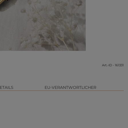
Art.-ID - 161331
ETAILS
EU-VERANTWORTLICHER