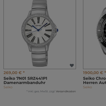
269,00 € *
1900,00 € *
Seiko 7N01 SRZ441P1
Seiko Chr
Damenarmbanduhr
Herren Au
Seiko
Seiko
*
inkl. ges. MwSt.
zzgl.
Versandkosten