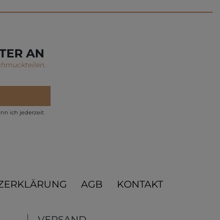
TER AN
chmuckteilen.
nn ich jederzeit
ZERKLÄRUNG
AGB
KONTAKT
VERSAND