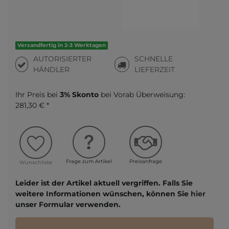
Versandfertig in 2-3 Werktagen
AUTORISIERTER
SCHNELLE
HÄNDLER
LIEFERZEIT
Ihr Preis bei
3% Skonto
bei Vorab Überweisung:
281,30 € *
Frage zum Artikel
Preisanfrage
Wunschliste
Leider ist der Artikel aktuell vergriffen. Falls Sie
weitere Informationen wünschen, können Sie
hier
unser Formular verwenden.