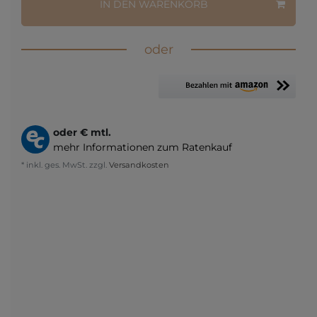
IN DEN WARENKORB
oder
oder
€ mtl.
mehr Informationen zum Ratenkauf
* inkl. ges. MwSt. zzgl.
Versandkosten