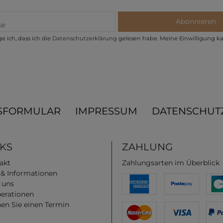
Abonnieren
e ich, dass ich die
Daten­schutz­erklärung
gelesen habe. Meine Einwilligung ka
SFORMULAR
IMPRESSUM
DATENSCHUT
NKS
ZAHLUNG
akt
Zahlungsarten im Überblick
e & Informationen
 uns
erationen
en Sie einen Termin