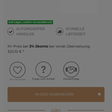
Auf Lager, sofort versandbereit
AUTORISIERTER
SCHNELLE
HÄNDLER
LIEFERZEIT
Ihr Preis bei
3% Skonto
bei Vorab Überweisung:
320,10 € *
Frage zum Artikel
Preisanfrage
Wunschliste
IN DEN WARENKORB
oder