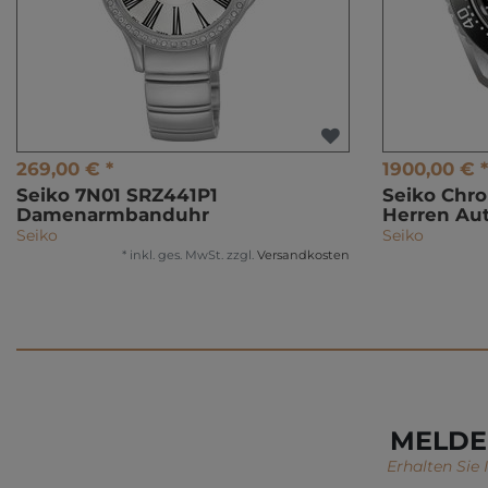
269,00 € *
1900,00 € *
Seiko 7N01 SRZ441P1
Seiko Chr
Damenarmbanduhr
Herren Au
Seiko
Seiko
*
inkl. ges. MwSt.
zzgl.
Versandkosten
MELDE
Erhalten Sie