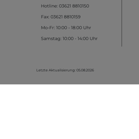
Hotline: 03621 8810150
Fax: 03621 8810159
Mo-Fr: 10:00 - 18:00 Uhr
Samstag: 10:00 - 14:00 Uhr
Letzte Aktualisierung: 05.08.2026