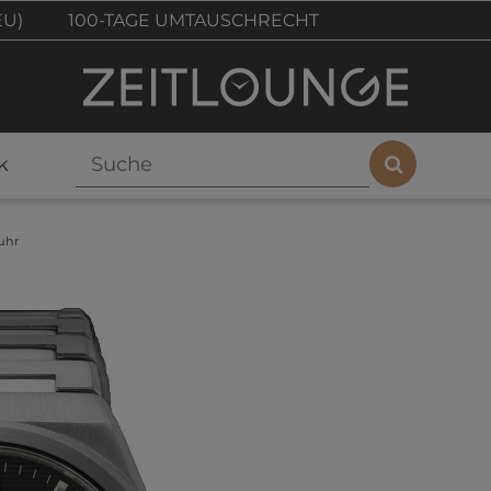
EU)
100-TAGE UMTAUSCHRECHT
k
uhr