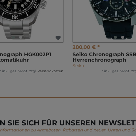
280,00 € *
onograph HGK002P1
Seiko Chronograph SS
tomatikuhr
Herrenchronograph
Seiko
*
inkl. ges. MwSt.
zzgl.
Versandkosten
*
inkl. ges. MwSt.
zzg
N SIE SICH FÜR UNSEREN NEWSLET
 Informationen zu Angeboten, Rabatten und neuen Uhren und S