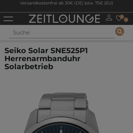
Versandkostenfrei ab 30€ (DE) bzw. 75€ (EU)
0
0
Seiko Solar SNE525P1
Herrenarmbanduhr
Solarbetrieb