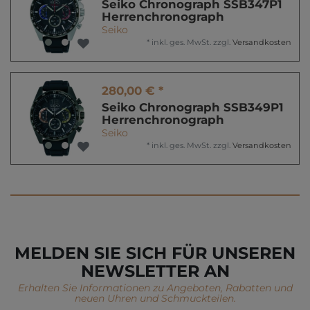
Seiko Chronograph SSB347P1
Herrenchronograph
Seiko
*
inkl. ges. MwSt.
zzgl.
Versandkosten
280,00 € *
Seiko Chronograph SSB349P1
Herrenchronograph
Seiko
*
inkl. ges. MwSt.
zzgl.
Versandkosten
MELDEN SIE SICH FÜR UNSEREN
NEWSLETTER AN
Erhalten Sie Informationen zu Angeboten, Rabatten und
neuen Uhren und Schmuckteilen.