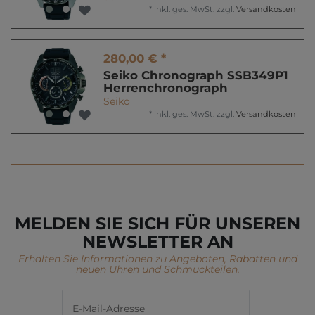
*
inkl. ges. MwSt.
zzgl.
Versandkosten
280,00 € *
Seiko Chronograph SSB349P1
Herrenchronograph
Seiko
*
inkl. ges. MwSt.
zzgl.
Versandkosten
MELDEN SIE SICH FÜR UNSEREN
NEWSLETTER AN
Erhalten Sie Informationen zu Angeboten, Rabatten und
neuen Uhren und Schmuckteilen.