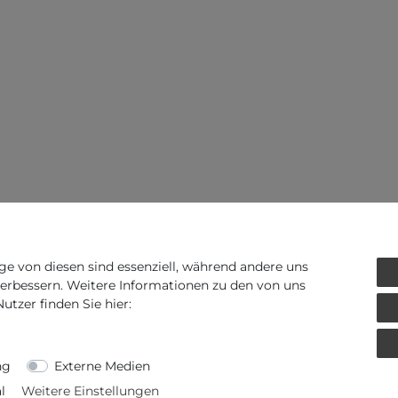
ge von diesen sind essenziell, während andere uns
verbessern. Weitere Informationen zu den von uns
tzer finden Sie hier:
ng
Externe Medien
l
Weitere Einstellungen