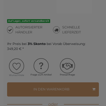
Auf Lager, sofort versandbereit
AUTORISIERTER
SCHNELLE
HÄNDLER
LIEFERZEIT
Ihr Preis bei
3% Skonto
bei Vorab Überweisung:
349,20 € *
Frage zum Artikel
Preisanfrage
Wunschliste
IN DEN WARENKORB
oder