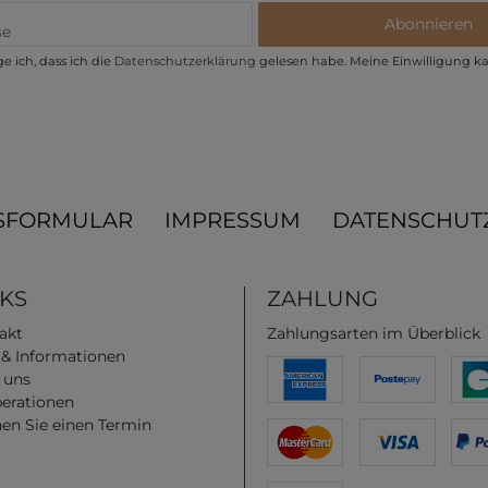
Abonnieren
e ich, dass ich die
Daten­schutz­erklärung
gelesen habe. Meine Einwilligung ka
SFORMULAR
IMPRESSUM
DATENSCHUT
NKS
ZAHLUNG
akt
Zahlungsarten im Überblick
e & Informationen
 uns
erationen
en Sie einen Termin