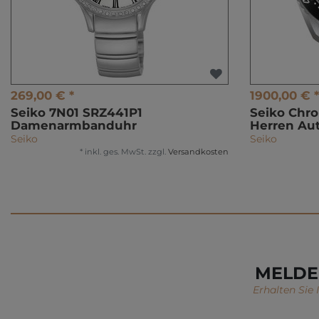
269,00 € *
1900,00 € *
Seiko 7N01 SRZ441P1
Seiko Chr
Damenarmbanduhr
Herren Au
Seiko
Seiko
*
inkl. ges. MwSt.
zzgl.
Versandkosten
MELDE
Erhalten Sie