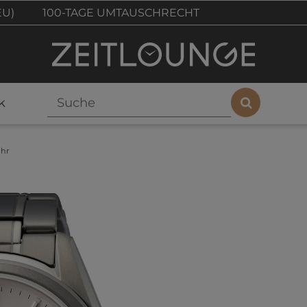
EU)
100-TAGE UMTAUSCHRECHT
k
uhr