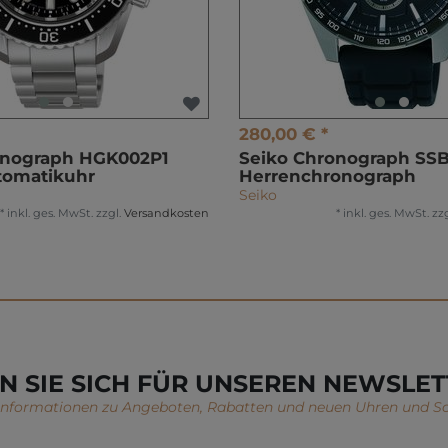
280,00 € *
onograph HGK002P1
Seiko Chronograph SS
tomatikuhr
Herrenchronograph
Seiko
*
inkl. ges. MwSt.
zzgl.
Versandkosten
*
inkl. ges. MwSt.
zzg
N SIE SICH FÜR UNSEREN NEWSLET
 Informationen zu Angeboten, Rabatten und neuen Uhren und S