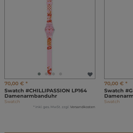
70,00 € *
70,00 € *
Swatch #CHILLIPASSION LP164
Swatch #
Damenarmbanduhr
Damenarm
Swatch
Swatch
*
inkl. ges. MwSt.
zzgl.
Versandkosten