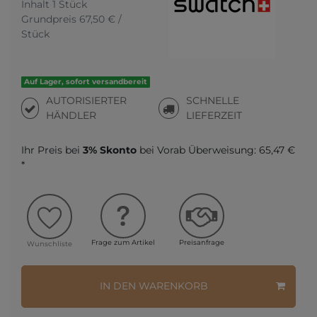
Inhalt
1
Stück
Grundpreis
67,50 € /
Stück
Auf Lager, sofort versandbereit
AUTORISIERTER
SCHNELLE
HÄNDLER
LIEFERZEIT
Ihr Preis bei
3% Skonto
bei Vorab Überweisung:
65,47 €
*
Frage zum Artikel
Preisanfrage
Wunschliste
IN DEN WARENKORB