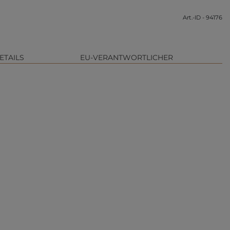
Art.-ID - 94176
ETAILS
EU-VERANTWORTLICHER