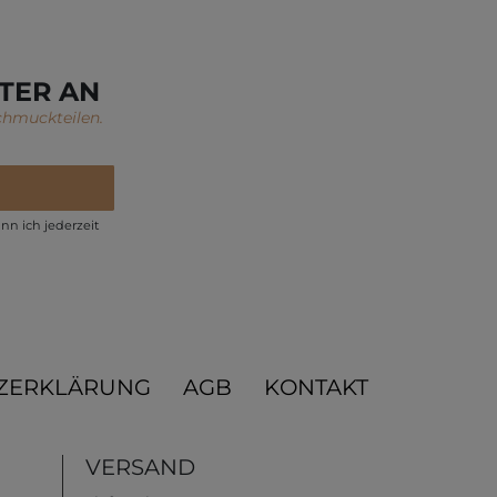
TER AN
chmuckteilen.
nn ich jederzeit
ZERKLÄRUNG
AGB
KONTAKT
VERSAND