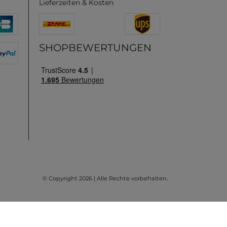
Lieferzeiten & Kosten
SHOPBEWERTUNGEN
© Copyright 2026 | Alle Rechte vorbehalten.