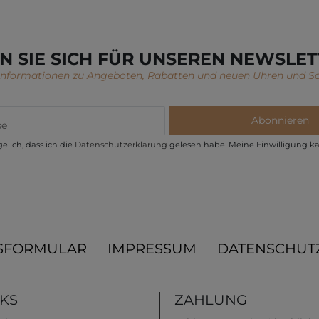
N SIE SICH FÜR UNSEREN NEWSLET
 Informationen zu Angeboten, Rabatten und neuen Uhren und S
Abonnieren
e ich, dass ich die
Daten­schutz­erklärung
gelesen habe. Meine Einwilligung ka
SFORMULAR
IMPRESSUM
DATENSCHUT
NKS
ZAHLUNG