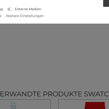
ng
Externe Medien
l
Weitere Einstellungen
ERWANDTE PRODUKTE SWAT