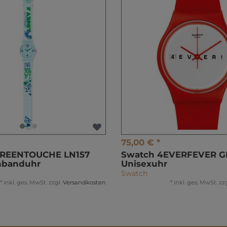
75,00 € *
GREENTOUCHE LN157
Swatch 4EVERFEVER G
banduhr
Unisexuhr
Swatch
*
inkl. ges. MwSt.
zzgl.
Versandkosten
*
inkl. ges. MwSt.
zzg