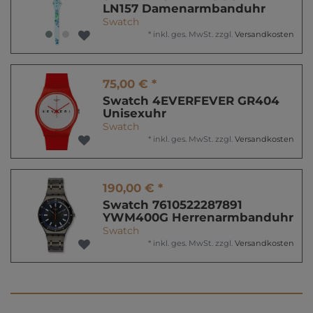
LN157 Damenarmbanduhr
Swatch
*
inkl. ges. MwSt.
zzgl.
Versandkosten
75,00 € *
Swatch 4EVERFEVER GR404
Unisexuhr
Swatch
*
inkl. ges. MwSt.
zzgl.
Versandkosten
190,00 € *
Swatch 7610522287891
YWM400G Herrenarmbanduhr
Swatch
*
inkl. ges. MwSt.
zzgl.
Versandkosten