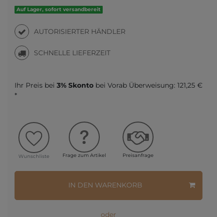
Auf Lager, sofort versandbereit
AUTORISIERTER HÄNDLER
SCHNELLE LIEFERZEIT
Ihr Preis bei
3% Skonto
bei Vorab Überweisung:
121,25 €
*
Frage zum Artikel
Preisanfrage
Wunschliste
IN DEN WARENKORB
oder