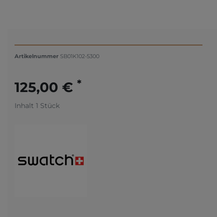
Artikelnummer
SB01K102-5300
*
125,00 €
Inhalt
1
Stück