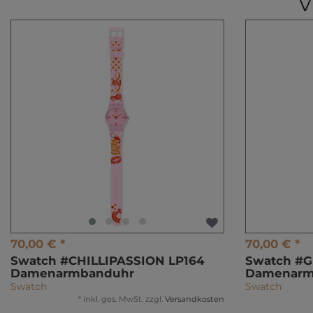
V
70,00 € *
70,00 € *
Swatch #CHILLIPASSION LP164
Swatch #
Damenarmbanduhr
Damenarm
Swatch
Swatch
*
inkl. ges. MwSt.
zzgl.
Versandkosten