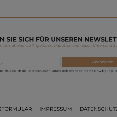
N SIE SICH FÜR UNSEREN NEWSLET
 Informationen zu Angeboten, Rabatten und neuen Uhren und S
Abonnieren
e ich, dass ich die
Daten­schutz­erklärung
gelesen habe. Meine Einwilligung ka
SFORMULAR
IMPRESSUM
DATENSCHUT