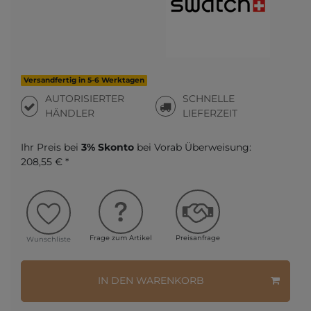
Versandfertig in 5-6 Werktagen
AUTORISIERTER
SCHNELLE
HÄNDLER
LIEFERZEIT
Ihr Preis bei
3% Skonto
bei Vorab Überweisung:
208,55 € *
Frage zum Artikel
Preisanfrage
Wunschliste
IN DEN WARENKORB