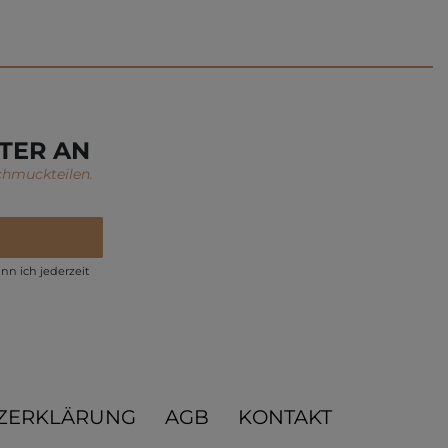
TER AN
chmuckteilen.
nn ich jederzeit
ZERKLÄRUNG
AGB
KONTAKT